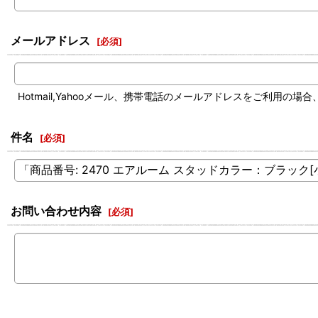
メールアドレス
[
必須
]
Hotmail,Yahooメール、携帯電話のメールアドレスをご利
件名
[
必須
]
お問い合わせ内容
[
必須
]