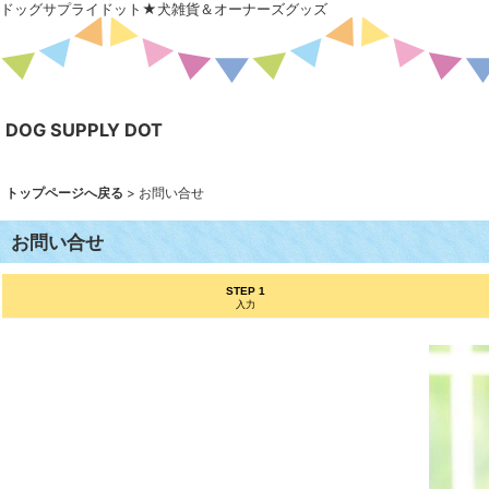
ドッグサプライドット★犬雑貨＆オーナーズグッズ
DOG SUPPLY DOT
トップページへ戻る
>
お問い合せ
お問い合せ
STEP 1
入力