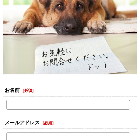
お名前
[
必須
]
メールアドレス
[
必須
]