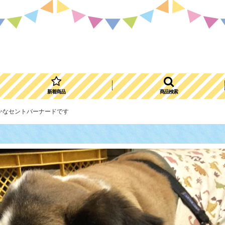
新着商品
商品検索
かなセントバーナードです