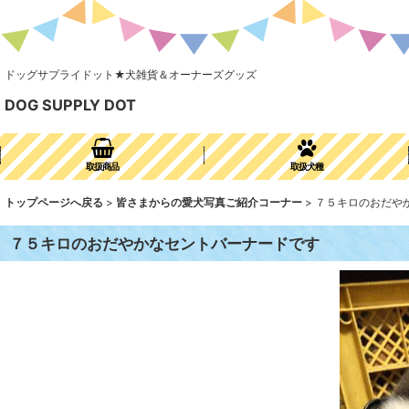
ドッグサプライドット★犬雑貨＆オーナーズグッズ
DOG SUPPLY DOT
取扱商品
取扱犬種
トップページへ戻る
>
皆さまからの愛犬写真ご紹介コーナー
>
７５キロのおだや
７５キロのおだやかなセントバーナードです