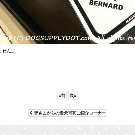
ません。
«
前
次
»
皆さまからの愛犬写真ご紹介コーナー