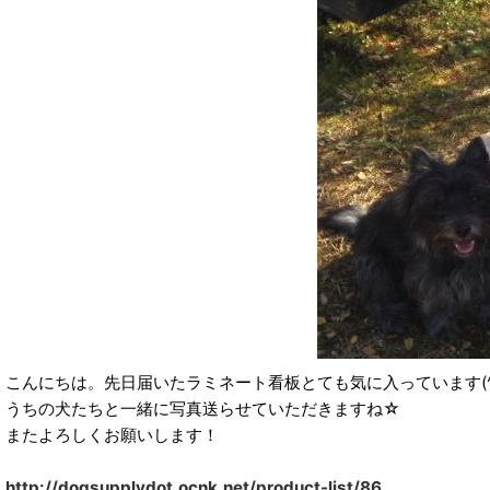
こんにちは。先日届いたラミネート看板とても気に入っています(^
うちの犬たちと一緒に写真送らせていただきますね☆
またよろしくお願いします！
http://dogsupplydot.ocnk.net/product-list/86