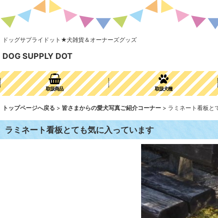
ドッグサプライドット★犬雑貨＆オーナーズグッズ
DOG SUPPLY DOT
取扱商品
取扱犬種
トップページへ戻る
>
皆さまからの愛犬写真ご紹介コーナー
>
ラミネート看板と
ラミネート看板とても気に入っています