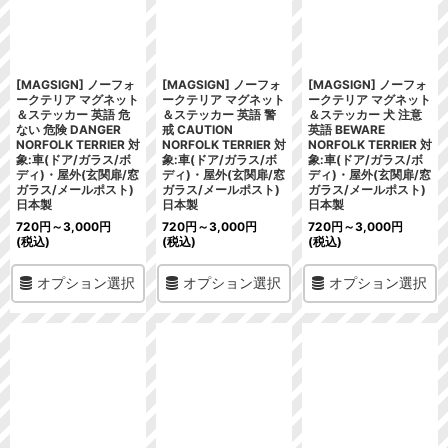
[MAGSIGN] ノーフォ
[MAGSIGN] ノーフォ
[MAGSIGN] ノーフォ
ークテリア マグネット
ークテリア マグネット
ークテリア マグネット
＆ステッカー 英語 危
＆ステッカー 英語 警
＆ステッカー 犬 注意
ない 危険 DANGER
戒 CAUTION
英語 BEWARE
NORFOLK TERRIER 対
NORFOLK TERRIER 対
NORFOLK TERRIER 対
象:車(ドア/ガラス/ボ
象:車(ドア/ガラス/ボ
象:車(ドア/ガラス/ボ
ディ)・屋外(玄関扉/窓
ディ)・屋外(玄関扉/窓
ディ)・屋外(玄関扉/窓
ガラス/メールポスト)
ガラス/メールポスト)
ガラス/メールポスト)
日本製
日本製
日本製
720
円
～3,000
円
720
円
～3,000
円
720
円
～3,000
円
(税込)
(税込)
(税込)
オプション選択
オプション選択
オプション選択