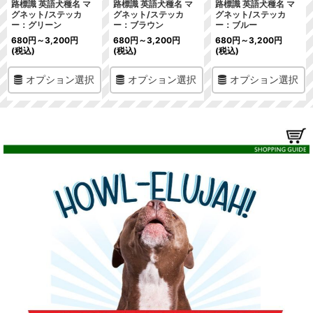
路標識 英語犬種名 マ
路標識 英語犬種名 マ
路標識 英語犬種名 マ
グネット/ステッカ
グネット/ステッカ
グネット/ステッカ
ー：グリーン
ー：ブラウン
ー：ブルー
680
円
～3,200
円
680
円
～3,200
円
680
円
～3,200
円
(税込)
(税込)
(税込)
オプション選択
オプション選択
オプション選択