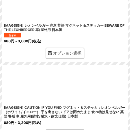
絞り込む
[MAGSIGN] レオンベルガー 注意 英語 マグネット＆ステッカー BEWARE OF
THE LEONBERGER 車/屋外用 日本製
680
円
～3,000
円
(税込)
オプション選択
[MAGSIGN] CAUTION IF YOU FIND マグネット＆ステッカ：レオンベルガー
（ホワイト/イエロー） 手を出さない ドアは閉めたまま 食べ物は見せない 英
語 警戒 車 屋外用(防水/耐水・耐光仕様) 日本製
680
円
～3,200
円
(税込)