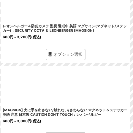
レオンベルガー＆防犯カメラ 監視 警戒中 英語 マグサイン(マグネット/ステッ
カー)：SECURITY CCTV ＆ LEONBERGER [MAGSIGN]
680
円
～3,200
円
(税込)
オプション選択
[MAGSIGN] 犬に手を出さない/触れない/さわらない マグネット＆ステッカー
英語 注意 日本製 CAUTION DON'T TOUCH：レオンベルガー
680
円
～3,000
円
(税込)