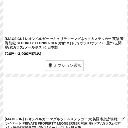
[MAGSIGN] レオンベルガー セキュリティーマグネット＆ステッカー 英語 警
備 防犯 SECURITY LEONBERGER 対象:車(ドア/ガラス/ボディ)・屋外(玄関
扉/窓ガラス/メールポスト) 日本製
720
円
～3,000
円
(税込)
オプション選択
[MAGSIGN] レオンベルガー マグネット＆ステッカー 犬 英語 私的所有権・プ
ライベート PRIVATE PROPERTY LEONBERGER 対象:車(ドア/ガラス/ボデ
ィ)・屋外(玄関扉/窓ガラス/メールポスト) 日本製