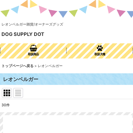
レオンベルガー雑貨/オーナーズグッズ
DOG SUPPLY DOT
取扱商品
取扱犬種
トップページへ戻る
>
レオンベルガー
レオンベルガー
30
件
表示数
:
並び順
: