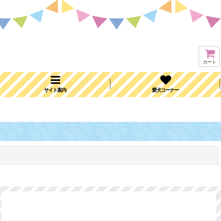
カート
サイト案内
愛犬コーナー
閉じる