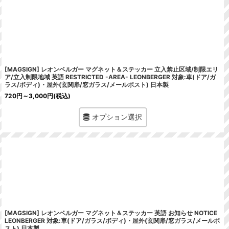
[MAGSIGN] レオンベルガー マグネット＆ステッカー 立入禁止区域/制限エリ
ア/立入制限地域 英語 RESTRICTED -AREA- LEONBERGER 対象:車(ドア/ガ
ラス/ボディ)・屋外(玄関扉/窓ガラス/メールポスト) 日本製
720
円
～3,000
円
(税込)
オプション選択
[MAGSIGN] レオンベルガー マグネット＆ステッカー 英語 お知らせ NOTICE
LEONBERGER 対象:車(ドア/ガラス/ボディ)・屋外(玄関扉/窓ガラス/メールポ
スト) 日本製