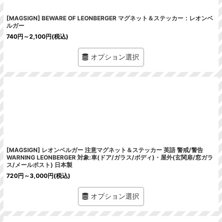
[MAGSIGN] BEWARE OF LEONBERGER マグネット＆ステッカー：レオンベ
ルガー
740
円
～2,100
円
(税込)
オプション選択
[MAGSIGN] レオンベルガー 注意マグネット＆ステッカー 英語 警戒/警告
WARNING LEONBERGER 対象:車(ドア/ガラス/ボディ)・屋外(玄関扉/窓ガラ
ス/メールポスト) 日本製
720
円
～3,000
円
(税込)
オプション選択