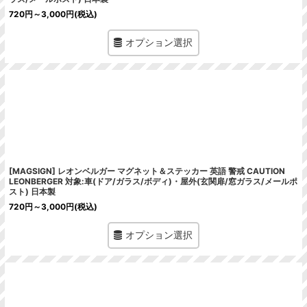
720
円
～3,000
円
(税込)
オプション選択
[MAGSIGN] レオンベルガー マグネット＆ステッカー 英語 警戒 CAUTION
LEONBERGER 対象:車(ドア/ガラス/ボディ)・屋外(玄関扉/窓ガラス/メールポ
スト) 日本製
720
円
～3,000
円
(税込)
オプション選択