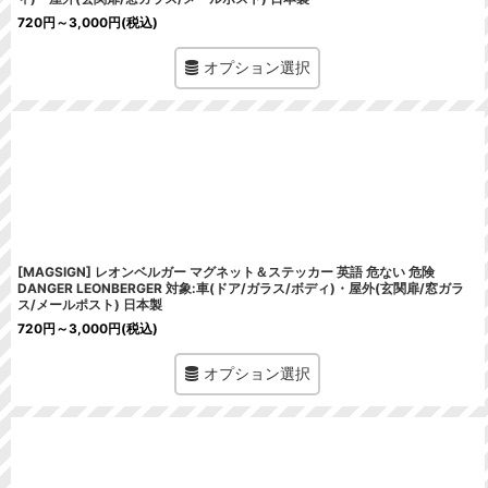
720
円
～3,000
円
(税込)
オプション選択
[MAGSIGN] レオンベルガー マグネット＆ステッカー 英語 危ない 危険
DANGER LEONBERGER 対象:車(ドア/ガラス/ボディ)・屋外(玄関扉/窓ガラ
ス/メールポスト) 日本製
720
円
～3,000
円
(税込)
オプション選択