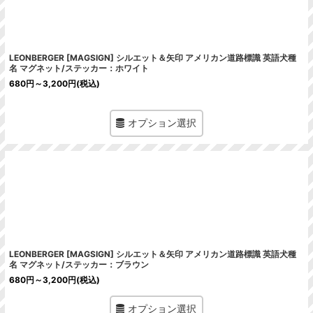
LEONBERGER [MAGSIGN] シルエット＆矢印 アメリカン道路標識 英語犬種
名 マグネット/ステッカー：ホワイト
680
円
～3,200
円
(税込)
オプション選択
LEONBERGER [MAGSIGN] シルエット＆矢印 アメリカン道路標識 英語犬種
名 マグネット/ステッカー：ブラウン
680
円
～3,200
円
(税込)
オプション選択