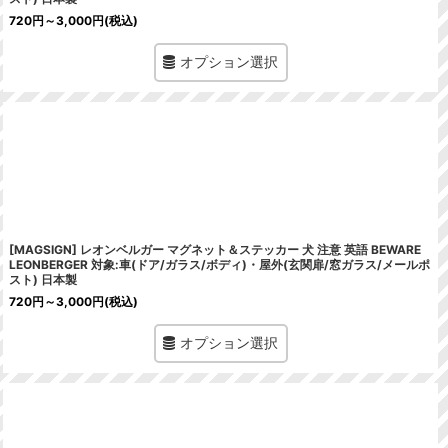
720
円
～3,000
円
(税込)
オプション選択
[MAGSIGN] レオンベルガー マグネット＆ステッカー 犬 注意 英語 BEWARE
LEONBERGER 対象:車(ドア/ガラス/ボディ)・屋外(玄関扉/窓ガラス/メールポ
スト) 日本製
720
円
～3,000
円
(税込)
オプション選択