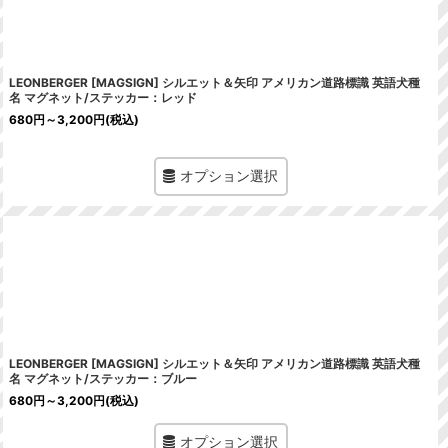
LEONBERGER [MAGSIGN] シルエット＆矢印 アメリカン道路標識 英語犬種
名 マグネット/ステッカー：レッド
680
円
～3,200
円
(税込)
オプション選択
LEONBERGER [MAGSIGN] シルエット＆矢印 アメリカン道路標識 英語犬種
名 マグネット/ステッカー：ブルー
680
円
～3,200
円
(税込)
オプション選択