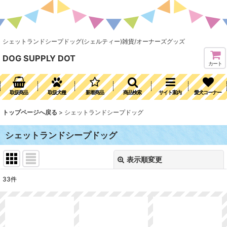
シェットランドシープドッグ(シェルティー)雑貨/オーナーズグッズ
DOG SUPPLY DOT
カート
取扱商品
取扱犬種
新着商品
商品検索
サイト案内
愛犬コーナー
トップページへ戻る
>
シェットランドシープドッグ
シェットランドシープドッグ
表示順変更
閉じる
33
件
表示数
:
並び順
: