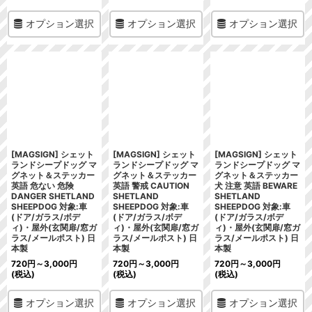
オプション選択
オプション選択
オプション選択
[MAGSIGN] シェット
[MAGSIGN] シェット
[MAGSIGN] シェット
ランドシープドッグ マ
ランドシープドッグ マ
ランドシープドッグ マ
グネット＆ステッカー
グネット＆ステッカー
グネット＆ステッカー
英語 危ない 危険
英語 警戒 CAUTION
犬 注意 英語 BEWARE
DANGER SHETLAND
SHETLAND
SHETLAND
SHEEPDOG 対象:車
SHEEPDOG 対象:車
SHEEPDOG 対象:車
(ドア/ガラス/ボデ
(ドア/ガラス/ボデ
(ドア/ガラス/ボデ
ィ)・屋外(玄関扉/窓ガ
ィ)・屋外(玄関扉/窓ガ
ィ)・屋外(玄関扉/窓ガ
ラス/メールポスト) 日
ラス/メールポスト) 日
ラス/メールポスト) 日
本製
本製
本製
720
円
～3,000
円
720
円
～3,000
円
720
円
～3,000
円
(税込)
(税込)
(税込)
オプション選択
オプション選択
オプション選択