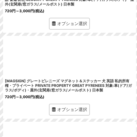
外(玄関扉/窓ガラス/メールポスト) 日本製
720
円
～3,000
円
(税込)
オプション選択
[MAGSIGN] グレートピレニーズ マグネット＆ステッカー 犬 英語 私的所有
権・プライベート PRIVATE PROPERTY GREAT PYRENEES 対象:車(ドア/ガ
ラス/ボディ)・屋外(玄関扉/窓ガラス/メールポスト) 日本製
720
円
～3,000
円
(税込)
オプション選択