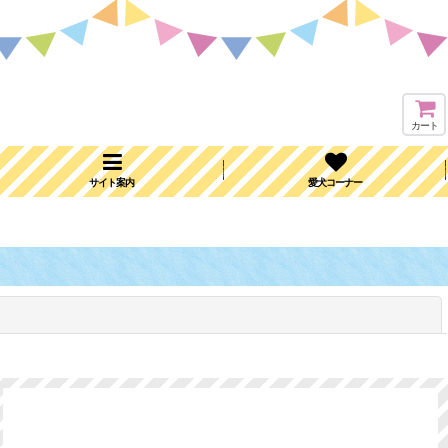
カート
サイト案内
愛犬コーナー
閉じる