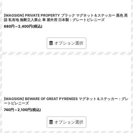
[MAGSIGN] PRIVATE PROPERTY ブラック マグネット＆ステッカー 黒色 英
語 私有地 無断立入禁止 車 屋外用 日本製：グレートピレニーズ
680
円
～2,400
円
(税込)
オプション選択
[MAGSIGN] BEWARE OF GREAT PYRENEES マグネット＆ステッカー：グレ
ートピレニーズ
740
円
～2,100
円
(税込)
オプション選択