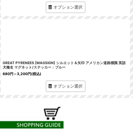
オプション選択
GREAT PYRENEES [MAGSIGN] シルエット＆矢印 アメリカン道路標識 英語
犬種名 マグネット/ステッカー：ブルー
680
円
～3,200
円
(税込)
オプション選択