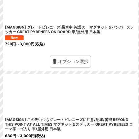
[MAGSIGN] グレートピレニーズ 乗車中 英語 カーマグネット＆バンパーステ
ッカー GREAT PYRENEES ON BOARD 車/屋外用 日本製
720
円
～3,000
円
(税込)
オプション選択
[MAGSIGN] この先いつもグレートピレニーズに注意/配慮/警戒 BEYOND
THIS POINT AT ALL TIMES マグネット＆ステッカー GREAT PYRENEES ロ
ーマ字ロゴ入り 車/屋外用 日本製
680
円
～3,000
円
(税込)