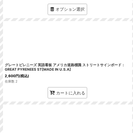
オプション選択
グレートピレニーズ 英語看板 アメリカ道路標識 ストリートサインボード：
GREAT PYRENEES ST[MADE IN U.S.A]
2,600
円
(税込)
在庫数 2
カートに入れる