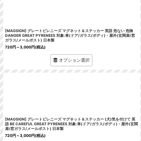
[MAGSIGN] グレートピレニーズ マグネット＆ステッカー 英語 危ない 危険
DANGER GREAT PYRENEES 対象:車(ドア/ガラス/ボディ)・屋外(玄関扉/窓
ガラス/メールポスト) 日本製
720
円
～3,000
円
(税込)
オプション選択
[MAGSIGN] グレートピレニーズ マグネット＆ステッカー (犬)気を付けて 英
語 BE CAREFUL GREAT PYRENEES 対象:車(ドア/ガラス/ボディ)・屋外(玄関
扉/窓ガラス/メールポスト) 日本製
720
円
～3,000
円
(税込)