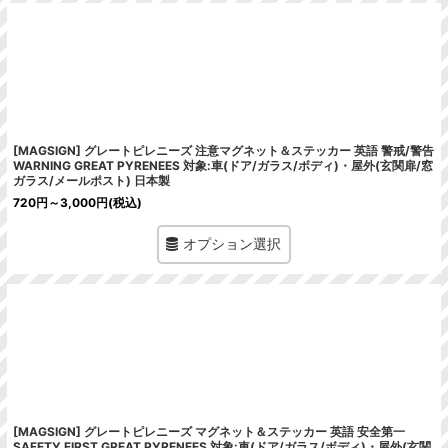
[MAGSIGN] グレートピレニーズ 注意マグネット＆ステッカー 英語 警戒/警告
WARNING GREAT PYRENEES 対象:車(ドア/ガラス/ボディ)・屋外(玄関扉/窓
ガラス/メールポスト) 日本製
720
円
～3,000
円
(税込)
オプション選択
[MAGSIGN] グレートピレニーズ マグネット＆ステッカー 英語 安全第一
SAFETY FIRST GREAT PYRENEES 対象:車(ドア/ガラス/ボディ)・屋外(玄関