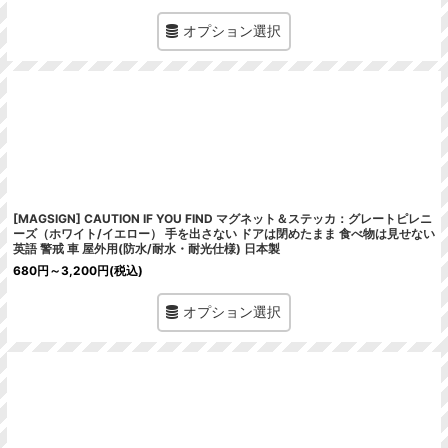
オプション選択
[MAGSIGN] CAUTION IF YOU FIND マグネット＆ステッカ：グレートピレニ
ーズ（ホワイト/イエロー） 手を出さない ドアは閉めたまま 食べ物は見せない
英語 警戒 車 屋外用(防水/耐水・耐光仕様) 日本製
680
円
～3,200
円
(税込)
オプション選択