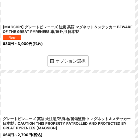
[MAGSIGN] グレートピレニーズ 注意 英語 マグネット＆ステッカー BEWARE
OF THE GREAT PYRENEES 車/屋外用 日本製
680
円
～3,000
円
(税込)
オプション選択
グレートピレニーズ 英語 犬注意/私有地/警備監視中 マグネット＆ステッカー
日本製：CAUTION THIS PROPERTY PATROLLED AND PROTECTED BY
GREAT PYRENEES [MAGSIGN]
660
円
～2,700
円
(税込)