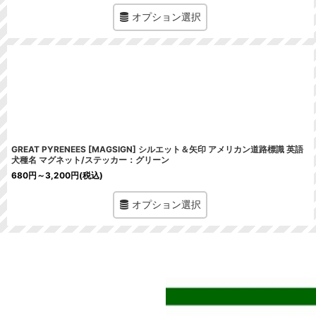
オプション選択
GREAT PYRENEES [MAGSIGN] シルエット＆矢印 アメリカン道路標識 英語
犬種名 マグネット/ステッカー：グリーン
680
円
～3,200
円
(税込)
オプション選択