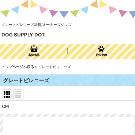
グレートピレニーズ雑貨/オーナーズグッズ
DOG SUPPLY DOT
取扱商品
取扱犬種
トップページへ戻る
>
グレートピレニーズ
グレートピレニーズ
33
件
表示数
:
並び順
: