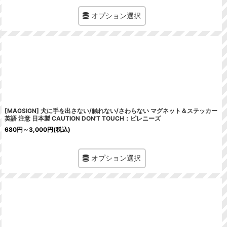
オプション選択
[MAGSIGN] 犬に手を出さない/触れない/さわらない マグネット＆ステッカー
英語 注意 日本製 CAUTION DON'T TOUCH：ピレニーズ
680
円
～3,000
円
(税込)
オプション選択