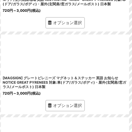
(ドア/ガラス/ボディ)・屋外(玄関扉/窓ガラス/メールポスト) 日本製
720
円
～3,000
円
(税込)
オプション選択
[MAGSIGN] グレートピレニーズ マグネット＆ステッカー 英語 お知らせ
NOTICE GREAT PYRENEES 対象:車(ドア/ガラス/ボディ)・屋外(玄関扉/窓ガ
ラス/メールポスト) 日本製
720
円
～3,000
円
(税込)
オプション選択