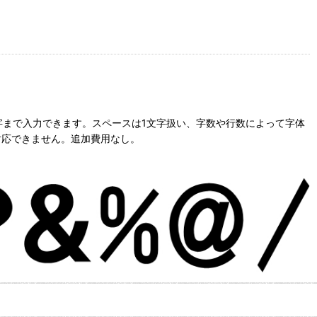
字まで入力できます。スペースは1文字扱い、字数や行数によって字体
対応できません。追加費用なし。