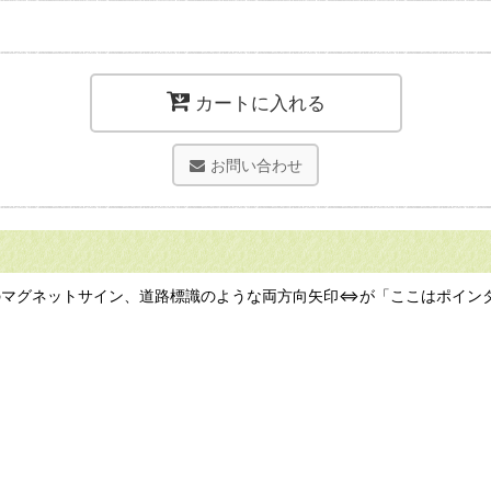
カートに入れる
お問い合わせ
ンのマグネットサイン、道路標識のような両方向矢印⇔が「ここはポイ