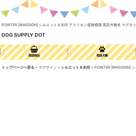
POINTER [MAGSIGN] シルエット＆矢印 アメリカン道路標識 英語犬種名 マグ
DOG SUPPLY DOT
取扱商品
取扱犬種
トップページへ戻る
>
マグサイン
>
シルエット＆矢印
>
POINTER [MAGS