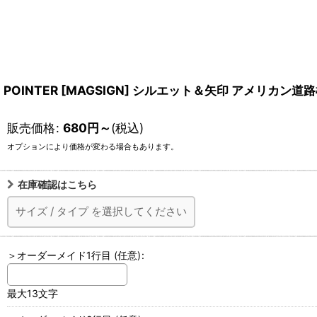
POINTER [MAGSIGN] シルエット＆矢印 アメリカ
販売価格
:
680
円
～
(税込)
オプションにより価格が変わる場合もあります。
在庫確認はこちら
サイズ
/
タイプ
を選択してください
＞オーダーメイド1行目
(任意)
:
最大13文字