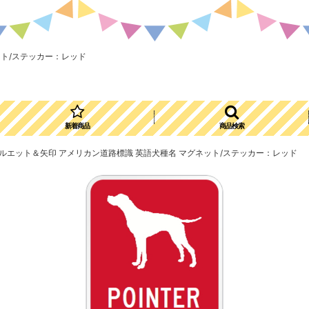
ネット/ステッカー：レッド
新着商品
商品検索
IGN] シルエット＆矢印 アメリカン道路標識 英語犬種名 マグネット/ステッカー：レッド