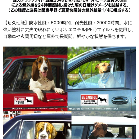
【耐久性能】防水性能：5000時間、耐光性能：20000時間。水に
強い塗料に丈夫で破れにくいポリエステル(PET)フィルムを使用し、
自動車や玄関周辺など屋外で長期間、鮮やかな状態を保ちます。