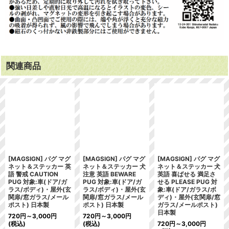
関連商品
[MAGSIGN] パグ マグ
[MAGSIGN] パグ マグ
[MAGSIGN] パグ マグ
ネット＆ステッカー 英
ネット＆ステッカー 犬
ネット＆ステッカー 犬
語 警戒 CAUTION
注意 英語 BEWARE
英語 喜ばせる 満足さ
PUG 対象:車(ドア/ガ
PUG 対象:車(ドア/ガ
せる PLEASE PUG 対
ラス/ボディ)・屋外(玄
ラス/ボディ)・屋外(玄
象:車(ドア/ガラス/ボ
関扉/窓ガラス/メール
関扉/窓ガラス/メール
ディ)・屋外(玄関扉/窓
ポスト) 日本製
ポスト) 日本製
ガラス/メールポスト)
日本製
720
円
～3,000
円
720
円
～3,000
円
(税込)
(税込)
720
円
～3,000
円