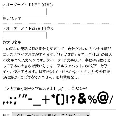
＞オーダーメイド1行目
(任意)
:
最大13文字
＞オーダーメイド2行目
(任意)
:
最大13文字
この商品の英語犬種名部分を変更して、自分だけのオリジナル商品
にカスタマイズ注文ができます。1行は13文字まで、合計2行の最大
26文字まで入力できます。スペースは1文字扱い、字数や行数によ
って字体の大きさが変わります。アルファベットの大文字・数字・
記号が使用できます。日本語(漢字・ひらがな・カタカナ)や外国語
(英語以外)には対応できません。追加費用なし。
【入力可能な記号と字体の見本】 ,.:;'"-_+*()!?&%@/
数量
: