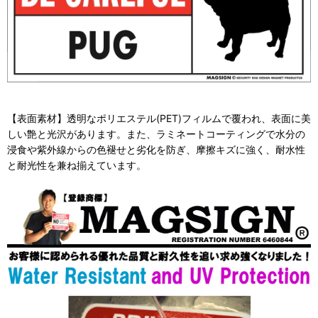
【表面素材】透明なポリエステル(PET)フィルムで覆われ、表面に美
しい艶と光沢があります。また、ラミネートコーティングで水分の
浸食や紫外線からの色褪せと劣化を防ぎ、摩擦キズに強く、耐水性
と耐光性を兼ね揃えています。