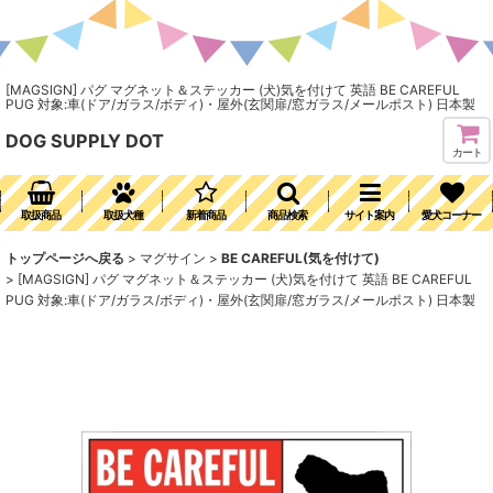
[MAGSIGN] パグ マグネット＆ステッカー (犬)気を付けて 英語 BE CAREFUL
PUG 対象:車(ドア/ガラス/ボディ)・屋外(玄関扉/窓ガラス/メールポスト) 日本製
DOG SUPPLY DOT
カート
取扱商品
取扱犬種
新着商品
商品検索
サイト案内
愛犬コーナー
トップページへ戻る
>
マグサイン
>
BE CAREFUL(気を付けて)
>
[MAGSIGN] パグ マグネット＆ステッカー (犬)気を付けて 英語 BE CAREFUL
PUG 対象:車(ドア/ガラス/ボディ)・屋外(玄関扉/窓ガラス/メールポスト) 日本製