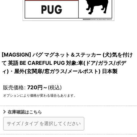
[MAGSIGN] パグ マグネット＆ステッカー (犬)気を付け
て 英語 BE CAREFUL PUG 対象:車(ドア/ガラス/ボデ
ィ)・屋外(玄関扉/窓ガラス/メールポスト) 日本製
販売価格
:
720
円
～
(税込)
オプションにより価格が変わる場合もあります。
在庫確認はこちら
サイズ
/
タイプ
を選択してください