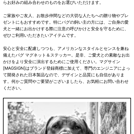
らお好みの組み合わせのものをお選びいただけます。
ご家族やご友人、お散歩仲間などの大切な人たちへの贈り物やプレ
ゼントにもおすすめです。特にパグの飼い主の方には、ご自身の愛
犬と一緒にお出かけする際に注意の呼びかけと安全を守るために、
ぜひご利用いただきたいアイテムです。
安心と安全に配慮しつつも、アメリカンなスタイルとセンスを兼ね
備えたパグ マグネット＆ステッカー。是非、ご愛犬との素敵なお出
かけをより安全に演出するためにご使用ください。マグサイン
[MAGSIGN]はブランド登録商標に加えて、専門のエンジニアによっ
て開発された日本製品なので、デザインと品質にも自信がありま
す。何かご質問やご要望がございましたら、お気軽にお問い合わせ
ください。