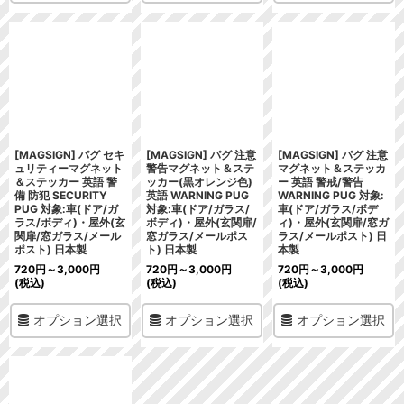
[MAGSIGN] パグ セキ
[MAGSIGN] パグ 注意
[MAGSIGN] パグ 注意
ュリティーマグネット
警告マグネット＆ステ
マグネット＆ステッカ
＆ステッカー 英語 警
ッカー(黒オレンジ色)
ー 英語 警戒/警告
備 防犯 SECURITY
英語 WARNING PUG
WARNING PUG 対象:
PUG 対象:車(ドア/ガ
対象:車(ドア/ガラス/
車(ドア/ガラス/ボデ
ラス/ボディ)・屋外(玄
ボディ)・屋外(玄関扉/
ィ)・屋外(玄関扉/窓ガ
関扉/窓ガラス/メール
窓ガラス/メールポス
ラス/メールポスト) 日
ポスト) 日本製
ト) 日本製
本製
720
円
～3,000
円
720
円
～3,000
円
720
円
～3,000
円
(税込)
(税込)
(税込)
オプション選択
オプション選択
オプション選択