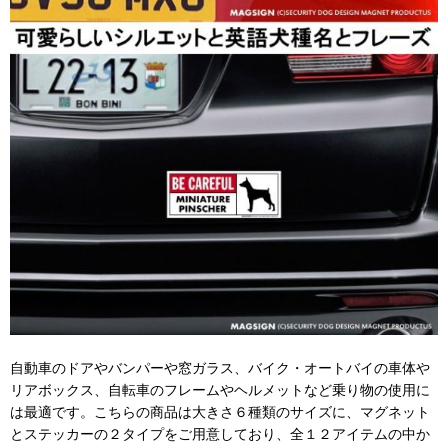
自動車のドアやバンパーや窓ガラス、バイク・オートバイの車体や
リアボックス、自転車のフレームやヘルメットなど乗り物の使用に
は最適です。こちらの商品は大きさ６種類のサイズに、マグネット
とステッカーの２タイプをご用意しており、全１２アイテムの中か