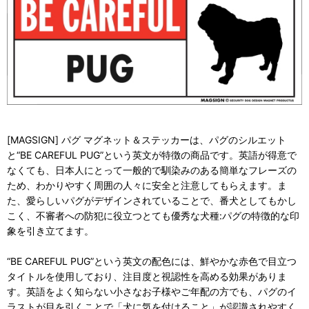
[MAGSIGN] パグ マグネット＆ステッカーは、パグのシルエット
と“BE CAREFUL PUG”という英文が特徴の商品です。英語が得意で
なくても、日本人にとって一般的で馴染みのある簡単なフレーズの
ため、わかりやすく周囲の人々に安全と注意してもらえます。ま
た、愛らしいパグがデザインされていることで、番犬としてもかし
こく、不審者への防犯に役立つとても優秀な犬種:パグの特徴的な印
象を引き立てます。
“BE CAREFUL PUG”という英文の配色には、鮮やかな赤色で目立つ
タイトルを使用しており、注目度と視認性を高める効果がありま
す。英語をよく知らない小さなお子様やご年配の方でも、パグのイ
ラストが目を引くことで「犬に気を付けること」が認識されやすく