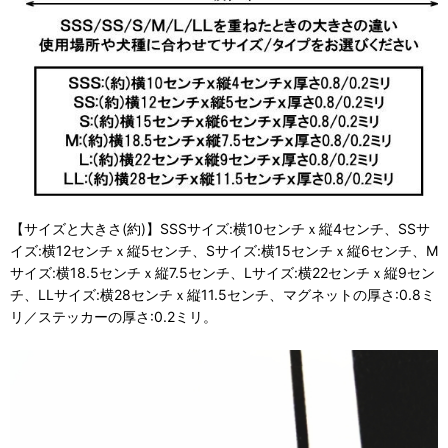
【サイズと大きさ(約)】SSSサイズ:横10センチｘ縦4センチ、SSサ
イズ:横12センチｘ縦5センチ、Sサイズ:横15センチｘ縦6センチ、M
サイズ:横18.5センチｘ縦7.5センチ、Lサイズ:横22センチｘ縦9セン
チ、LLサイズ:横28センチｘ縦11.5センチ、マグネットの厚さ:0.8ミ
リ／ステッカーの厚さ:0.2ミリ。