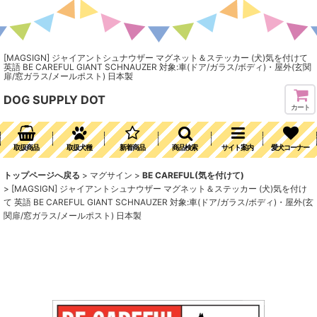
[MAGSIGN] ジャイアントシュナウザー マグネット＆ステッカー (犬)気を付けて
英語 BE CAREFUL GIANT SCHNAUZER 対象:車(ドア/ガラス/ボディ)・屋外(玄関
扉/窓ガラス/メールポスト) 日本製
DOG SUPPLY DOT
カート
取扱商品
取扱犬種
新着商品
商品検索
サイト案内
愛犬コーナー
トップページへ戻る
>
マグサイン
>
BE CAREFUL(気を付けて)
>
[MAGSIGN] ジャイアントシュナウザー マグネット＆ステッカー (犬)気を付け
て 英語 BE CAREFUL GIANT SCHNAUZER 対象:車(ドア/ガラス/ボディ)・屋外(玄
関扉/窓ガラス/メールポスト) 日本製