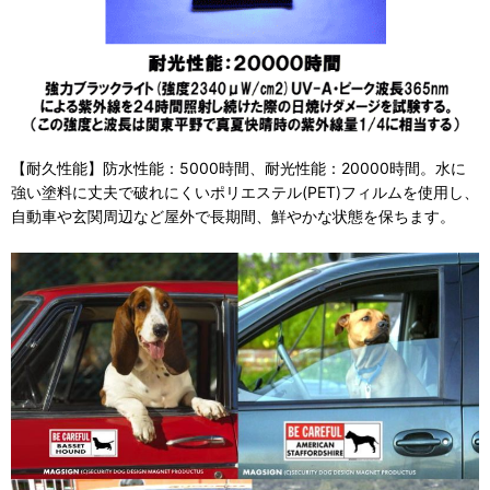
【耐久性能】防水性能：5000時間、耐光性能：20000時間。水に
強い塗料に丈夫で破れにくいポリエステル(PET)フィルムを使用し、
自動車や玄関周辺など屋外で長期間、鮮やかな状態を保ちます。