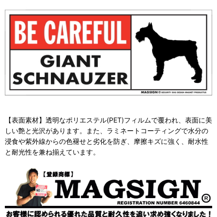
【表面素材】透明なポリエステル(PET)フィルムで覆われ、表面に美
しい艶と光沢があります。また、ラミネートコーティングで水分の
浸食や紫外線からの色褪せと劣化を防ぎ、摩擦キズに強く、耐水性
と耐光性を兼ね揃えています。