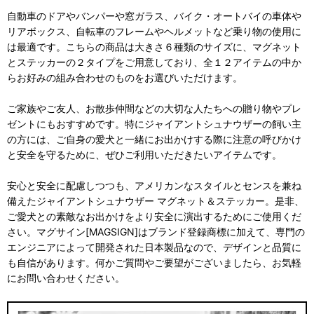
自動車のドアやバンパーや窓ガラス、バイク・オートバイの車体や
リアボックス、自転車のフレームやヘルメットなど乗り物の使用に
は最適です。こちらの商品は大きさ６種類のサイズに、マグネット
とステッカーの２タイプをご用意しており、全１２アイテムの中か
らお好みの組み合わせのものをお選びいただけます。
ご家族やご友人、お散歩仲間などの大切な人たちへの贈り物やプレ
ゼントにもおすすめです。特にジャイアントシュナウザーの飼い主
の方には、ご自身の愛犬と一緒にお出かけする際に注意の呼びかけ
と安全を守るために、ぜひご利用いただきたいアイテムです。
安心と安全に配慮しつつも、アメリカンなスタイルとセンスを兼ね
備えたジャイアントシュナウザー マグネット＆ステッカー。是非、
ご愛犬との素敵なお出かけをより安全に演出するためにご使用くだ
さい。マグサイン[MAGSIGN]はブランド登録商標に加えて、専門の
エンジニアによって開発された日本製品なので、デザインと品質に
も自信があります。何かご質問やご要望がございましたら、お気軽
にお問い合わせください。