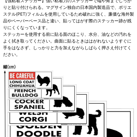
【強粘着ステッカー】強い粘着力のステッカーで端や角までしっか
りと貼り付けられる。マグサイン独自の日本国内製造品で、ポリエ
ステル(PET)フィルムを使用しているため破れに強く、廉価な海外製
品やペーパーベース品と違い、貼ってはがす際のステッカー跡が残
りにくくなっています。
ステッカーを使用する前に貼る面のほこり、水分、油などの汚れを
よく拭き取ってください。曲面に貼るときははがれないようすぐに
手をはなさず、しっかりと力を加えながらしばらく押さえ付けてく
ださい。