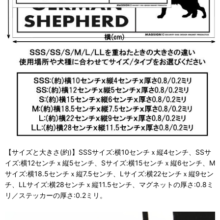
【サイズと大きさ(約)】SSSサイズ:横10センチｘ縦4センチ、SSサ
イズ:横12センチｘ縦5センチ、Sサイズ:横15センチｘ縦6センチ、M
サイズ:横18.5センチｘ縦7.5センチ、Lサイズ:横22センチｘ縦9セン
チ、LLサイズ:横28センチｘ縦11.5センチ、マグネットの厚さ:0.8ミ
リ／ステッカーの厚さ:0.2ミリ。