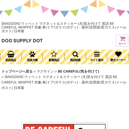
[MAGSIGN] ウィペット マグネット＆ステッカー (犬)気を付けて 英語 BE
CAREFUL WHIPPET 対象:車(ドア/ガラス/ボディ)・屋外(玄関扉/窓ガラス/メール
ポスト) 日本製
DOG SUPPLY DOT
カート
取扱商品
取扱犬種
新着商品
商品検索
サイト案内
愛犬コーナー
トップページへ戻る
>
マグサイン
>
BE CAREFUL(気を付けて)
>
[MAGSIGN] ウィペット マグネット＆ステッカー (犬)気を付けて 英語 BE
CAREFUL WHIPPET 対象:車(ドア/ガラス/ボディ)・屋外(玄関扉/窓ガラス/メール
ポスト) 日本製