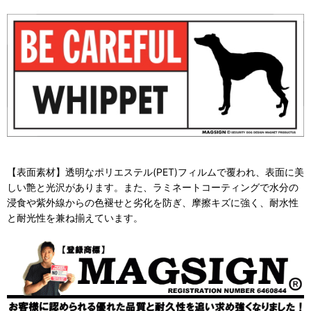
【表面素材】透明なポリエステル(PET)フィルムで覆われ、表面に美
しい艶と光沢があります。また、ラミネートコーティングで水分の
浸食や紫外線からの色褪せと劣化を防ぎ、摩擦キズに強く、耐水性
と耐光性を兼ね揃えています。