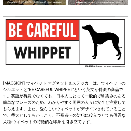
[MAGSIGN] ウィペット マグネット＆ステッカーは、ウィペットの
シルエットと“BE CAREFUL WHIPPET”という英文が特徴の商品で
す。英語が得意でなくても、日本人にとって一般的で馴染みのある
簡単なフレーズのため、わかりやすく周囲の人々に安全と注意して
もらえます。また、愛らしいウィペットがデザインされていること
で、番犬としてもかしこく、不審者への防犯に役立つとても優秀な
犬種:ウィペットの特徴的な印象を引き立てます。