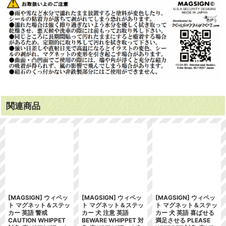
関連商品
[MAGSIGN] ウィペッ
[MAGSIGN] ウィペッ
[MAGSIGN] ウィペッ
ト マグネット＆ステッ
ト マグネット＆ステッ
ト マグネット＆ステッ
カー 英語 警戒
カー 犬 注意 英語
カー 犬 英語 喜ばせる
CAUTION WHIPPET
BEWARE WHIPPET 対
満足させる PLEASE