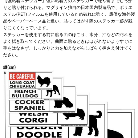
【強粘着ステッカー】強い粘着力のステッカーで端や角までしっか
りと貼り付けられる。マグサイン独自の日本国内製造品で、ポリエ
ステル(PET)フィルムを使用しているため破れに強く、廉価な海外製
品やペーパーベース品と違い、貼ってはがす際のステッカー跡が残
りにくくなっています。
ステッカーを使用する前に貼る面のほこり、水分、油などの汚れを
よく拭き取ってください。曲面に貼るときははがれないようすぐに
手をはなさず、しっかりと力を加えながらしばらく押さえ付けてく
ださい。