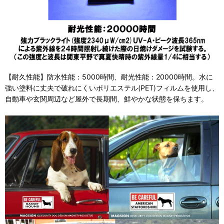
【耐久性能】防水性能：5000時間、耐光性能：20000時間。水に
強い塗料に丈夫で破れにくいポリエステル(PET)フィルムを使用し、
自動車や玄関周辺など屋外で長期間、鮮やかな状態を保ちます。