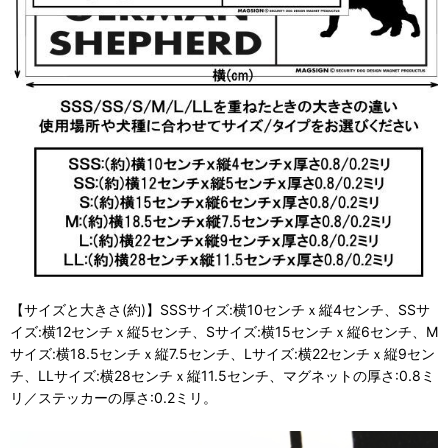
【サイズと大きさ(約)】SSSサイズ:横10センチｘ縦4センチ、SSサ
イズ:横12センチｘ縦5センチ、Sサイズ:横15センチｘ縦6センチ、M
サイズ:横18.5センチｘ縦7.5センチ、Lサイズ:横22センチｘ縦9セン
チ、LLサイズ:横28センチｘ縦11.5センチ、マグネットの厚さ:0.8ミ
リ／ステッカーの厚さ:0.2ミリ。