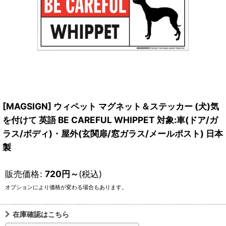
[MAGSIGN] ウィペット マグネット＆ステッカー (犬)気
を付けて 英語 BE CAREFUL WHIPPET 対象:車(ドア/ガ
ラス/ボディ)・屋外(玄関扉/窓ガラス/メールポスト) 日本
製
販売価格
:
720
円
～
(税込)
オプションにより価格が変わる場合もあります。
在庫確認はこちら