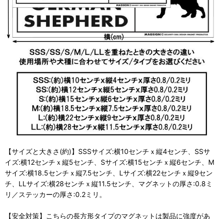
【サイズと大きさ(約)】SSSサイズ:横10センチｘ縦4センチ、SSサ
イズ:横12センチｘ縦5センチ、Sサイズ:横15センチｘ縦6センチ、M
サイズ:横18.5センチｘ縦7.5センチ、Lサイズ:横22センチｘ縦9セン
チ、LLサイズ:横28センチｘ縦11.5センチ、マグネットの厚さ:0.8ミ
リ／ステッカーの厚さ:0.2ミリ。
【安全対策】こちらの長方形タイプのマグネットは製品に強度があ