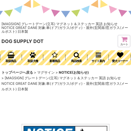
[MAGSIGN] グレートデーン(立耳) マグネット＆ステッカー 英語 お知らせ
NOTICE GREAT DANE 対象:車(ドア/ガラス/ボディ)・屋外(玄関扉/窓ガラス/メー
ルポスト) 日本製
DOG SUPPLY DOT
カート
取扱商品
取扱犬種
新着商品
商品検索
サイト案内
愛犬コーナー
トップページへ戻る
>
マグサイン
>
NOTICE(お知らせ)
>
[MAGSIGN] グレートデーン(立耳) マグネット＆ステッカー 英語 お知らせ
NOTICE GREAT DANE 対象:車(ドア/ガラス/ボディ)・屋外(玄関扉/窓ガラス/メー
ルポスト) 日本製