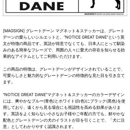
[MAGSIGN] グレートデーン マグネット＆ステッカーは、グレート
デーンの愛らしいシルエットと、“NOTICE GREAT DANE”という英
文が特徴の商品です。英語が得意でなくても、日本人にとって馴染
みのある簡単なフレーズで、周囲の人々に愛犬の存在を知らせる効
果的なアイテムとしてご利用いただけます。
この商品の特徴は、グレートデーンがデザインされていることで、
可愛らしさと魅力的なグレートデーンの特徴的な見た目を引き立て
ます。
“NOTICE GREAT DANE”マグネット＆ステッカーのカラーデザイン
には、爽やかなブルー(青色)とホワイト(白色)にブラック(黒色)を使
用しており、遠くから見る場合にも視認性を高める効果がありま
す。英語をよく知らない小さなお子様やご年配の方でも、鮮やかな
配色とグレートデーンの犬のイラストが目を引くことで、「犬に注
意」としてわかりやすく認識されます。