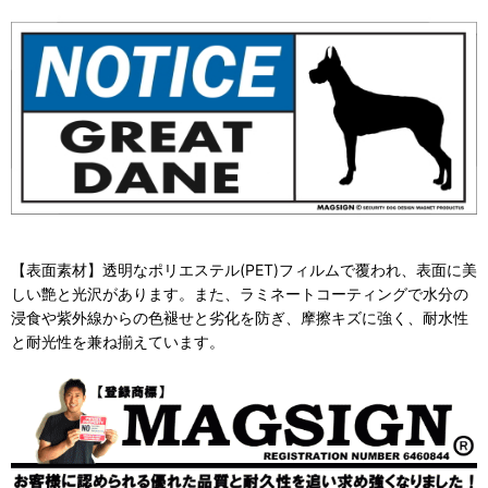
【表面素材】透明なポリエステル(PET)フィルムで覆われ、表面に美
しい艶と光沢があります。また、ラミネートコーティングで水分の
浸食や紫外線からの色褪せと劣化を防ぎ、摩擦キズに強く、耐水性
と耐光性を兼ね揃えています。