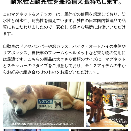
このマグネット＆ステッカーは、屋外での使用を想定しており、防
水性と耐水性、耐光性を備えています。独自の日本国内製造品で品
質にもこだわりましたので、安心して様々な場所にお使いいただけ
ます。
自動車のドアやバンパーや窓ガラス、バイク・オートバイの車体や
リアボックス、自転車のフレームやヘルメットなど乗り物の使用に
は最適です。こちらの商品は大きさ６種類のサイズに、マグネット
とステッカーの２タイプをご用意しており、全１２アイテムの中か
らお好みの組み合わせのものをお選びいただけます。