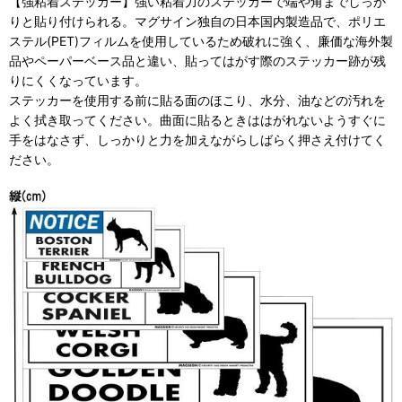
【強粘着ステッカー】強い粘着力のステッカーで端や角までしっか
りと貼り付けられる。マグサイン独自の日本国内製造品で、ポリエ
ステル(PET)フィルムを使用しているため破れに強く、廉価な海外製
品やペーパーベース品と違い、貼ってはがす際のステッカー跡が残
りにくくなっています。
ステッカーを使用する前に貼る面のほこり、水分、油などの汚れを
よく拭き取ってください。曲面に貼るときははがれないようすぐに
手をはなさず、しっかりと力を加えながらしばらく押さえ付けてく
ださい。