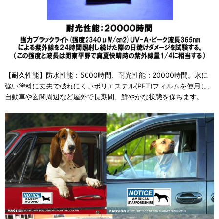
【耐久性能】防水性能：5000時間、耐光性能：20000時間。水に
強い塗料に丈夫で破れにくいポリエステル(PET)フィルムを使用し、
自動車や玄関周辺など屋外で長期間、鮮やかな状態を保ちます。