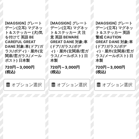
[MAGSIGN] グレート
[MAGSIGN] グレート
[MAGSIGN] グレート
デーン(立耳) マグネッ
デーン(立耳) マグネッ
デーン(立耳) マグネッ
ト＆ステッカー (犬)気
ト＆ステッカー 犬 注
ト＆ステッカー 英語
を付けて 英語 BE
意 英語 BEWARE
警戒 CAUTION
CAREFUL GREAT
GREAT DANE 対象:車
GREAT DANE 対象:車
DANE 対象:車(ドア/ガ
(ドア/ガラス/ボデ
(ドア/ガラス/ボデ
ラス/ボディ)・屋外(玄
ィ)・屋外(玄関扉/窓ガ
ィ)・屋外(玄関扉/窓ガ
関扉/窓ガラス/メール
ラス/メールポスト) 日
ラス/メールポスト) 日
ポスト) 日本製
本製
本製
720
円
～3,000
円
720
円
～3,000
円
720
円
～3,000
円
(税込)
(税込)
(税込)
オプション選択
オプション選択
オプション選択