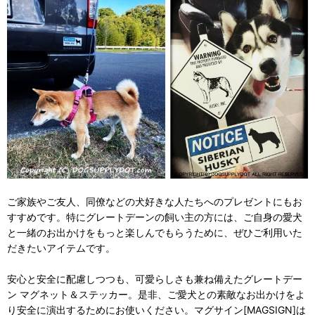
ご家族やご友人、同僚などの犬好きな人たちへのプレゼントにもお
すすめです。特にグレートデーンの飼い主の方には、ご自身の愛犬
と一緒のお出かけをもっと楽しんでもらうために、ぜひご利用いた
だきたいアイテムです。
安心と安全に配慮しつつも、可愛らしさも兼ね備えたグレートデー
ン マグネット＆ステッカー。是非、ご愛犬との素敵なお出かけをよ
り安全に演出するためにお使いください。マグサイン[MAGSIGN]は