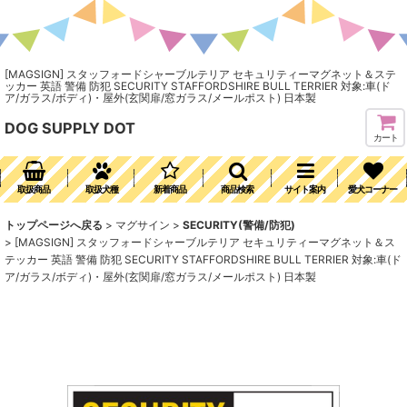
[MAGSIGN] スタッフォードシャーブルテリア セキュリティーマグネット＆ステ
ッカー 英語 警備 防犯 SECURITY STAFFORDSHIRE BULL TERRIER 対象:車(ド
ア/ガラス/ボディ)・屋外(玄関扉/窓ガラス/メールポスト) 日本製
DOG SUPPLY DOT
カート
取扱商品
取扱犬種
新着商品
商品検索
サイト案内
愛犬コーナー
トップページへ戻る
>
マグサイン
>
SECURITY(警備/防犯)
>
[MAGSIGN] スタッフォードシャーブルテリア セキュリティーマグネット＆ス
テッカー 英語 警備 防犯 SECURITY STAFFORDSHIRE BULL TERRIER 対象:車(ド
ア/ガラス/ボディ)・屋外(玄関扉/窓ガラス/メールポスト) 日本製