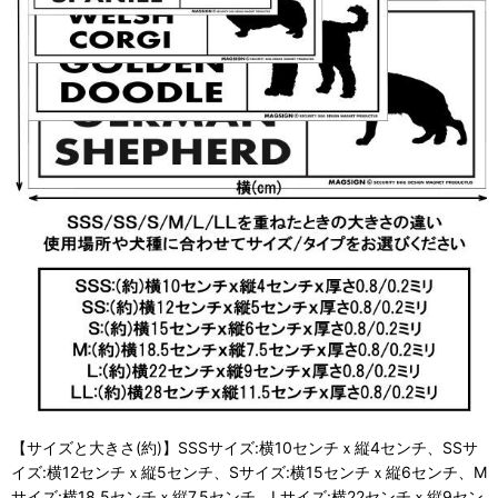
【サイズと大きさ(約)】SSSサイズ:横10センチｘ縦4センチ、SSサ
イズ:横12センチｘ縦5センチ、Sサイズ:横15センチｘ縦6センチ、M
サイズ:横18.5センチｘ縦7.5センチ、Lサイズ:横22センチｘ縦9セン