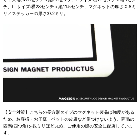
チ、LLサイズ:横28センチｘ縦11.5センチ、マグネットの厚さ:0.8ミ
リ／ステッカーの厚さ:0.2ミリ。
【安全対策】こちらの長方形タイプのマグネット製品は強度がある
ため、お客様・お子様・ペットの皮膚など傷つけないよう、商品の
四隅(四つ角)を数ミリほど丸め、ご使用の際の安全に配慮していま
す。