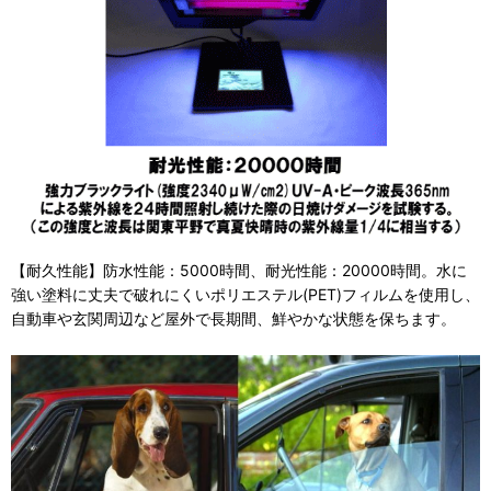
【耐久性能】防水性能：5000時間、耐光性能：20000時間。水に
強い塗料に丈夫で破れにくいポリエステル(PET)フィルムを使用し、
自動車や玄関周辺など屋外で長期間、鮮やかな状態を保ちます。