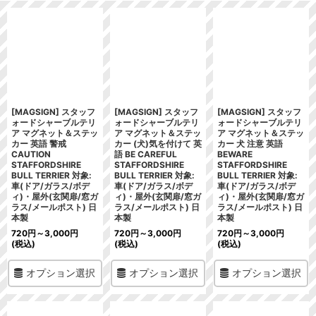
[MAGSIGN] スタッフ
[MAGSIGN] スタッフ
[MAGSIGN] スタッフ
ォードシャーブルテリ
ォードシャーブルテリ
ォードシャーブルテリ
ア マグネット＆ステッ
ア マグネット＆ステッ
ア マグネット＆ステッ
カー 英語 警戒
カー (犬)気を付けて 英
カー 犬 注意 英語
CAUTION
語 BE CAREFUL
BEWARE
STAFFORDSHIRE
STAFFORDSHIRE
STAFFORDSHIRE
BULL TERRIER 対象:
BULL TERRIER 対象:
BULL TERRIER 対象:
車(ドア/ガラス/ボデ
車(ドア/ガラス/ボデ
車(ドア/ガラス/ボデ
ィ)・屋外(玄関扉/窓ガ
ィ)・屋外(玄関扉/窓ガ
ィ)・屋外(玄関扉/窓ガ
ラス/メールポスト) 日
ラス/メールポスト) 日
ラス/メールポスト) 日
本製
本製
本製
720
円
～3,000
円
720
円
～3,000
円
720
円
～3,000
円
(税込)
(税込)
(税込)
オプション選択
オプション選択
オプション選択