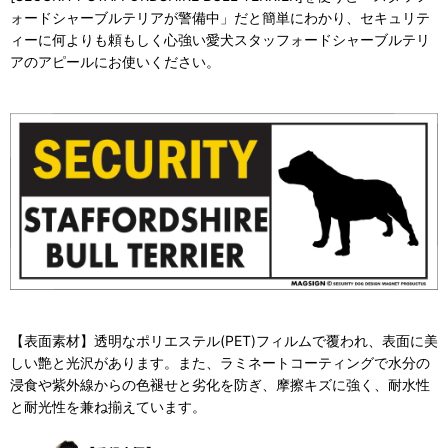
ォードシャーブルテリアが警備中」だと簡単にわかり、セキュリテ
ィーに何よりも頼もしく心強い愛犬スタッフォードシャーブルテリ
アのアピールにお使いください。
【表面素材】透明なポリエステル(PET)フィルムで覆われ、表面に美
しい艶と光沢があります。また、ラミネートコーティングで水分の
浸食や紫外線からの色褪せと劣化を防ぎ、摩擦キズに強く、耐水性
と耐光性を兼ね揃えています。