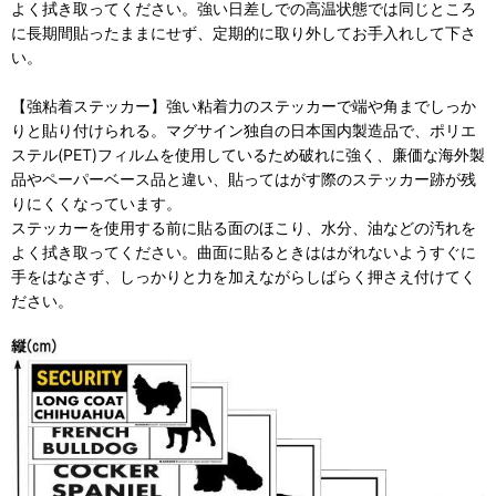
よく拭き取ってください。強い日差しでの高温状態では同じところ
に長期間貼ったままにせず、定期的に取り外してお手入れして下さ
い。
【強粘着ステッカー】強い粘着力のステッカーで端や角までしっか
りと貼り付けられる。マグサイン独自の日本国内製造品で、ポリエ
ステル(PET)フィルムを使用しているため破れに強く、廉価な海外製
品やペーパーベース品と違い、貼ってはがす際のステッカー跡が残
りにくくなっています。
ステッカーを使用する前に貼る面のほこり、水分、油などの汚れを
よく拭き取ってください。曲面に貼るときははがれないようすぐに
手をはなさず、しっかりと力を加えながらしばらく押さえ付けてく
ださい。