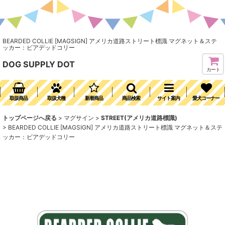
BEARDED COLLIE [MAGSIGN] アメリカ道路ストリート標識 マグネット＆ステ
ッカー：ビアデッドコリー
DOG SUPPLY DOT
カート
取扱商品
取扱犬種
新着商品
商品検索
サイト案内
愛犬コーナー
トップページへ戻る
>
マグサイン
>
STREET(アメリカ道路標識)
>
BEARDED COLLIE [MAGSIGN] アメリカ道路ストリート標識 マグネット＆ステ
ッカー：ビアデッドコリー