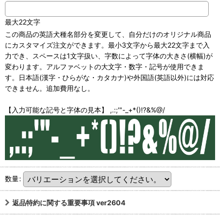
最大22文字
この商品の英語犬種名部分を変更して、自分だけのオリジナル商品
にカスタマイズ注文ができます。最小3文字から最大22文字まで入
力でき、スペースは1文字扱い、字数によって字体の大きさ(横幅)が
変わります。アルファベットの大文字・数字・記号が使用できま
す。日本語(漢字・ひらがな・カタカナ)や外国語(英語以外)には対応
できません。追加費用なし。
【入力可能な記号と字体の見本】 ,.:;'"-_+*()!?&%@/
数量
:
返品特約に関する重要事項 ver2604