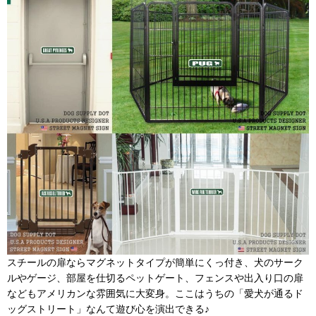
スチールの扉ならマグネットタイプが簡単にくっ付き、犬のサーク
ルやゲージ、部屋を仕切るペットゲート、フェンスや出入り口の扉
などもアメリカンな雰囲気に大変身。ここはうちの「愛犬が通るド
ッグストリート」なんて遊び心を演出できる♪