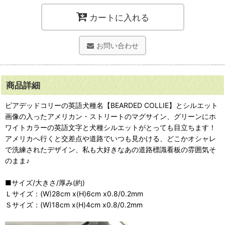
カートに入れる
お問い合わせ
商品詳細
ビアデッドコリーの英語犬種名【BEARDED COLLIE】とシルエット
画像の入ったアメリカン・ストリートのマグサイン、グリーンにホ
ワイトカラーの英語文字と犬種シルエットがとっても目立ちます！
アメリカへ行くと交差点や道路でいつも見かける、どこかオシャレ
で洗練されたデザイン、私も大好きなあの道路標識看板の雰囲気そ
のまま♪
■サイズ/大きさ/厚み(約)
Ｌサイズ：(W)28cm x(H)6cm x0.8/0.2mm
Ｓサイズ：(W)18cm x(H)4cm x0.8/0.2mm