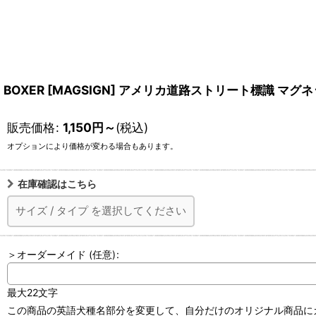
BOXER [MAGSIGN] アメリカ道路ストリート標識 マ
販売価格
:
1,150
円
～
(税込)
オプションにより価格が変わる場合もあります。
在庫確認はこちら
サイズ
/
タイプ
を選択してください
＞オーダーメイド
(任意)
:
最大22文字
この商品の英語犬種名部分を変更して、自分だけのオリジナル商品にカ