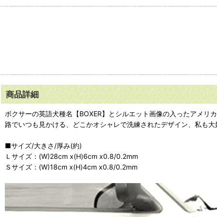
商品詳細
ボクサーの英語犬種名【BOXER】とシルエット画像の入ったアメ
路でいつも見かける、どこかオシャレで洗練されたデザイン、私も大
■サイズ/大きさ/厚み(約)
Ｌサイズ：(W)28cm x(H)6cm x0.8/0.2mm
Ｓサイズ：(W)18cm x(H)4cm x0.8/0.2mm