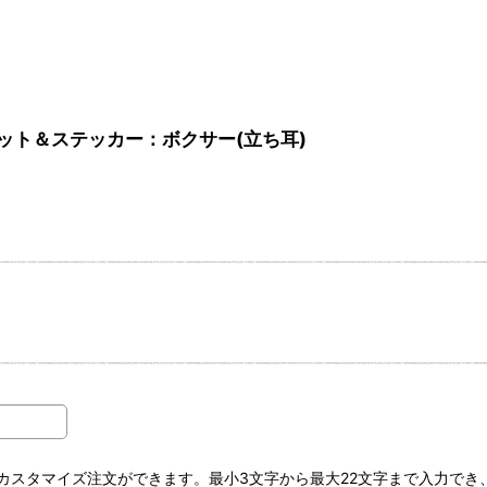
グネット＆ステッカー：ボクサー(立ち耳)
スタマイズ注文ができます。最小3文字から最大22文字まで入力でき、