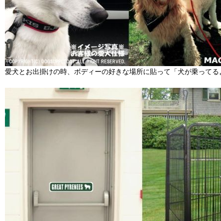
愛犬とお出掛けの時、ボディーの好きな場所に貼って「犬が乗ってる