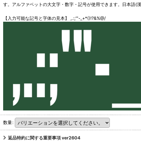
す。アルファベットの大文字・数字・記号が使用できます。日本語(漢
【入力可能な記号と字体の見本】 ,.:;'"-_+*()!?&%@/
数量
:
返品特約に関する重要事項 ver2604