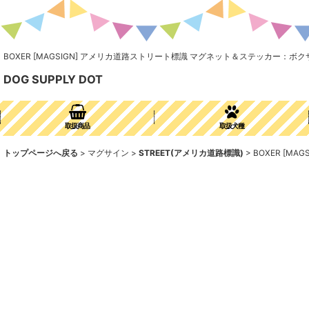
BOXER [MAGSIGN] アメリカ道路ストリート標識 マグネット＆ステッカー：ボク
DOG SUPPLY DOT
取扱商品
取扱犬種
トップページへ戻る
>
マグサイン
>
STREET(アメリカ道路標識)
>
BOXER [M