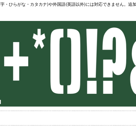
字・ひらがな・カタカナ)や外国語(英語以外)には対応できません。追