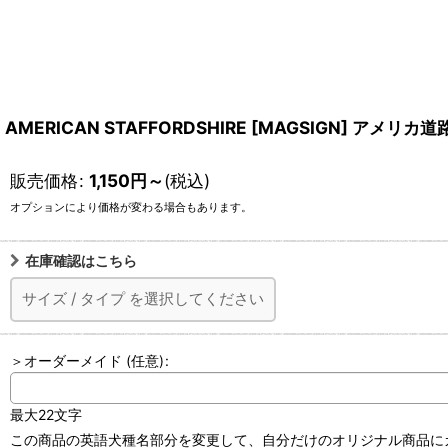
AMERICAN STAFFORDSHIRE [MAGSIGN
販売価格
:
1,150
円
～
(税込)
オプションにより価格が変わる場合もあります。
在庫確認はこちら
サイズ
/
タイプ
を選択してください
＞オーダーメイド
(任意)
:
最大22文字
この商品の英語犬種名部分を変更して、自分だけのオリジナル商品にカ