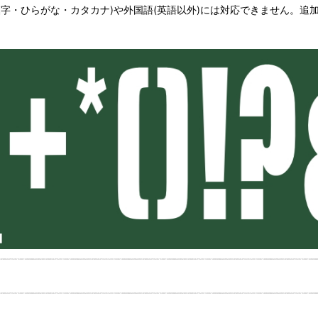
字・ひらがな・カタカナ)や外国語(英語以外)には対応できません。追