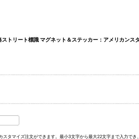
] アメリカ道路ストリート標識 マグネット＆ステッカー：アメリカ
スタマイズ注文ができます。最小3文字から最大22文字まで入力でき、