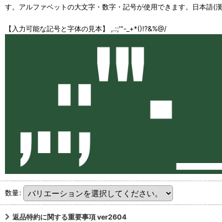
す。アルファベットの大文字・数字・記号が使用できます。日本語(漢
【入力可能な記号と字体の見本】 ,.:;'"-_+*()!?&%@/
数量
:
返品特約に関する重要事項 ver2604