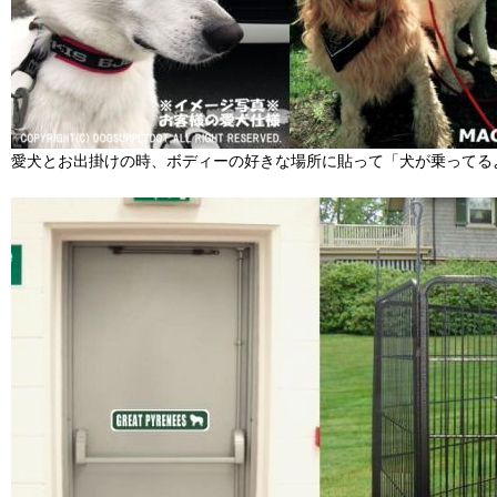
愛犬とお出掛けの時、ボディーの好きな場所に貼って「犬が乗ってる