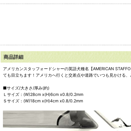
商品詳細
アメリカンスタッフォードシャーの英語犬種名【AMERICAN STA
ても目立ちます！アメリカへ行くと交差点や道路でいつも見かける、
■サイズ/大きさ/厚み(約)
Ｌサイズ：(W)28cm x(H)6cm x0.8/0.2mm
Ｓサイズ：(W)18cm x(H)4cm x0.8/0.2mm