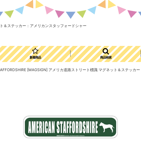
識 マグネット＆ステッカー：アメリカンスタッフォードシャー
新着商品
商品検索
 STAFFORDSHIRE [MAGSIGN] アメリカ道路ストリート標識 マグネット＆ス