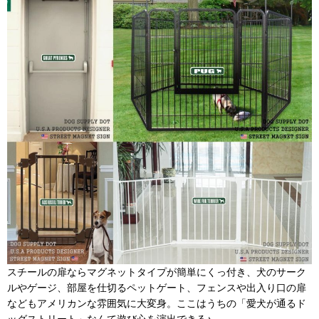
スチールの扉ならマグネットタイプが簡単にくっ付き、犬のサーク
ルやゲージ、部屋を仕切るペットゲート、フェンスや出入り口の扉
などもアメリカンな雰囲気に大変身。ここはうちの「愛犬が通るド
ッグストリート」なんて遊び心を演出できる♪