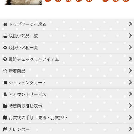
トップページへ戻る
取扱い商品一覧
取扱い犬種一覧
最近チェックしたアイテム
新着商品
ショッピングカート
アカウントサービス
特定商取引法表示
お買物の手順・発送・お支払い
カレンダー