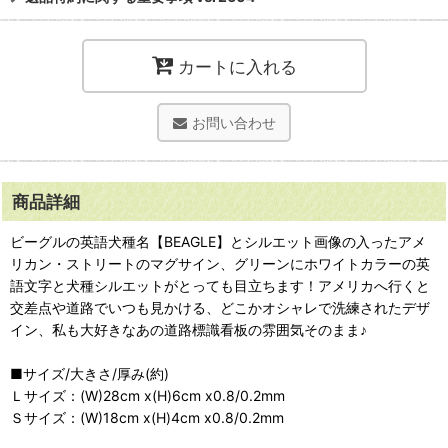
カートに入れる
お問い合わせ
商品詳細
ビーグルの英語犬種名【BEAGLE】とシルエット画像の入ったアメ
リカン・ストリートのマグサイン、グリーンにホワイトカラーの英
語文字と犬種シルエットがとっても目立ちます！アメリカへ行くと
交差点や道路でいつも見かける、どこかオシャレで洗練されたデザ
イン、私も大好きなあの道路標識看板の雰囲気そのまま♪
■サイズ/大きさ/厚み(約)
Ｌサイズ：(W)28cm x(H)6cm x0.8/0.2mm
Ｓサイズ：(W)18cm x(H)4cm x0.8/0.2mm