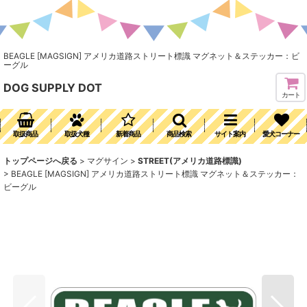
BEAGLE [MAGSIGN] アメリカ道路ストリート標識 マグネット＆ステッカー：ビ
ーグル
DOG SUPPLY DOT
カート
取扱商品
取扱犬種
新着商品
商品検索
サイト案内
愛犬コーナー
トップページへ戻る
>
マグサイン
>
STREET(アメリカ道路標識)
>
BEAGLE [MAGSIGN] アメリカ道路ストリート標識 マグネット＆ステッカー：
ビーグル