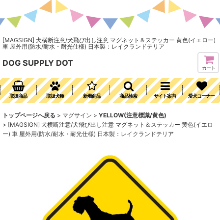
[MAGSIGN] 犬横断注意/犬飛び出し注意 マグネット＆ステッカー 黄色(イエロー)
車 屋外用(防水/耐水・耐光仕様) 日本製：レイクランドテリア
DOG SUPPLY DOT
カート
取扱商品
取扱犬種
新着商品
商品検索
サイト案内
愛犬コーナー
トップページへ戻る
>
マグサイン
>
YELLOW(注意標識/黄色)
>
[MAGSIGN] 犬横断注意/犬飛び出し注意 マグネット＆ステッカー 黄色(イエロ
ー) 車 屋外用(防水/耐水・耐光仕様) 日本製：レイクランドテリア