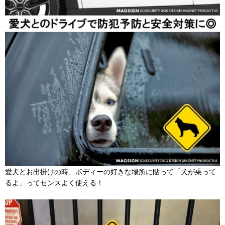
愛犬とお出掛けの時、ボディーの好きな場所に貼って「犬が乗って
るよ」ってセンスよく使える！