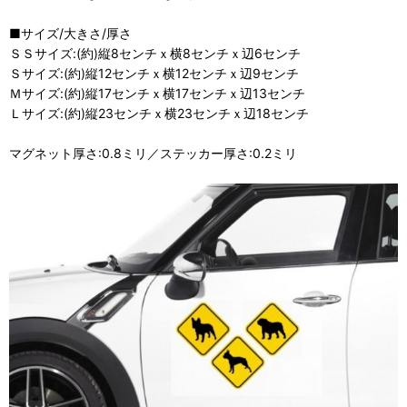
■サイズ/大きさ/厚さ
ＳＳサイズ:(約)縦8センチｘ横8センチｘ辺6センチ
Ｓサイズ:(約)縦12センチｘ横12センチｘ辺9センチ
Ｍサイズ:(約)縦17センチｘ横17センチｘ辺13センチ
Ｌサイズ:(約)縦23センチｘ横23センチｘ辺18センチ
マグネット厚さ:0.8ミリ／ステッカー厚さ:0.2ミリ