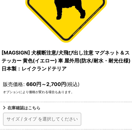
[MAGSIGN] 犬横断注意/犬飛び出し注意 マグネット＆ス
テッカー 黄色(イエロー) 車 屋外用(防水/耐水・耐光仕様)
日本製：レイクランドテリア
販売価格
:
660
円
～2,700
円
(税込)
オプションにより価格が変わる場合もあります。
在庫確認はこちら
サイズ
/
タイプ
を選択してください