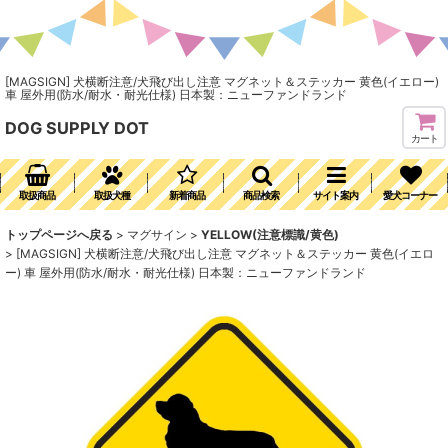
[MAGSIGN] 犬横断注意/犬飛び出し注意 マグネット＆ステッカー 黄色(イエロー)
車 屋外用(防水/耐水・耐光仕様) 日本製：ニューファンドランド
DOG SUPPLY DOT
カート
取扱商品
取扱犬種
新着商品
商品検索
サイト案内
愛犬コーナー
トップページへ戻る
>
マグサイン
>
YELLOW(注意標識/黄色)
>
[MAGSIGN] 犬横断注意/犬飛び出し注意 マグネット＆ステッカー 黄色(イエロ
ー) 車 屋外用(防水/耐水・耐光仕様) 日本製：ニューファンドランド