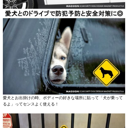
愛犬とお出掛けの時、ボディーの好きな場所に貼って「犬が乗って
るよ」ってセンスよく使える！