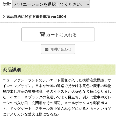
数量
:
返品特約に関する重要事項 ver2604
カートに入れる
お問い合わせ
商品詳細
ニューファンドランドのシルエット画像が入った横断注意標識デザ
インのマグサイン。日本や米国の道路で見かける黄色い菱形の動物
飛び出し注意の警戒標識、そのイラストが大好きな犬種になりまし
た！イエロー＆ブラックの色遣いでよく目立ち、例えば愛車やガレ
ージの出入り口、玄関扉やその周辺、メールボックスや郵便ポス
ト、ドッグゲート、スチール製小物入れなどに貼るとあっという間
にアメリカンな愛犬仕様になるね♪