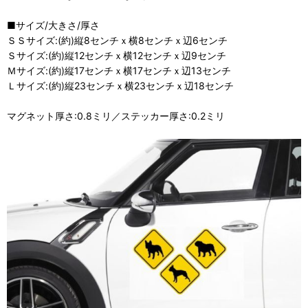
■サイズ/大きさ/厚さ
ＳＳサイズ:(約)縦8センチｘ横8センチｘ辺6センチ
Ｓサイズ:(約)縦12センチｘ横12センチｘ辺9センチ
Ｍサイズ:(約)縦17センチｘ横17センチｘ辺13センチ
Ｌサイズ:(約)縦23センチｘ横23センチｘ辺18センチ
マグネット厚さ:0.8ミリ／ステッカー厚さ:0.2ミリ