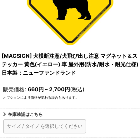
[MAGSIGN] 犬横断注意/犬飛び出し注意 マグネット＆ス
テッカー 黄色(イエロー) 車 屋外用(防水/耐水・耐光仕様)
日本製：ニューファンドランド
販売価格
:
660
円
～2,700
円
(税込)
オプションにより価格が変わる場合もあります。
在庫確認はこちら
サイズ
/
タイプ
を選択してください