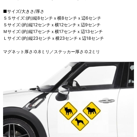
■サイズ/大きさ/厚さ
ＳＳサイズ:(約)縦8センチｘ横8センチｘ辺6センチ
Ｓサイズ:(約)縦12センチｘ横12センチｘ辺9センチ
Ｍサイズ:(約)縦17センチｘ横17センチｘ辺13センチ
Ｌサイズ:(約)縦23センチｘ横23センチｘ辺18センチ
マグネット厚さ:0.8ミリ／ステッカー厚さ:0.2ミリ