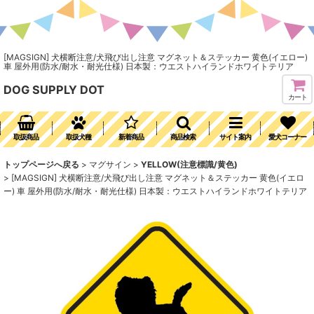
[MAGSIGN] 犬横断注意/犬飛び出し注意 マグネット＆ステッカー 黄色(イエロー)
車 屋外用(防水/耐水・耐光仕様) 日本製：ウエストハイランドホワイトテリア
DOG SUPPLY DOT
カート
取扱商品
取扱犬種
新着商品
商品検索
サイト案内
愛犬コーナー
トップページへ戻る
>
マグサイン
>
YELLOW(注意標識/黄色)
>
[MAGSIGN] 犬横断注意/犬飛び出し注意 マグネット＆ステッカー 黄色(イエロ
ー) 車 屋外用(防水/耐水・耐光仕様) 日本製：ウエストハイランドホワイトテリア