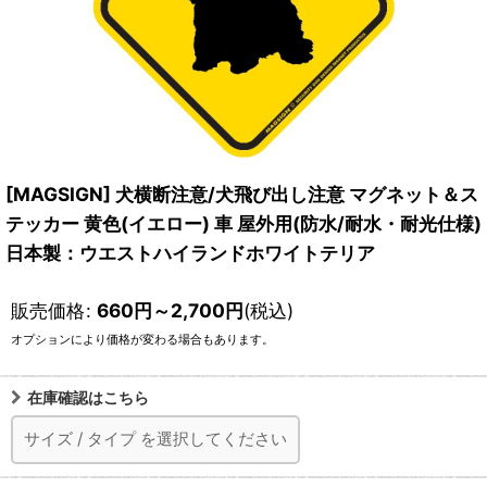
[MAGSIGN] 犬横断注意/犬飛び出し注意 マグネット＆ス
テッカー 黄色(イエロー) 車 屋外用(防水/耐水・耐光仕様)
日本製：ウエストハイランドホワイトテリア
販売価格
:
660
円
～2,700
円
(税込)
オプションにより価格が変わる場合もあります。
在庫確認はこちら
サイズ
/
タイプ
を選択してください