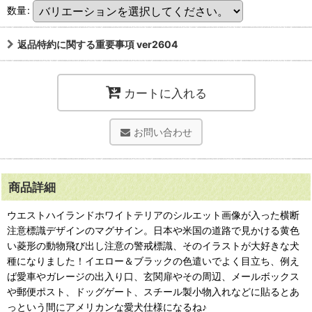
数量
:
返品特約に関する重要事項 ver2604
カートに入れる
お問い合わせ
商品詳細
ウエストハイランドホワイトテリアのシルエット画像が入った横断
注意標識デザインのマグサイン。日本や米国の道路で見かける黄色
い菱形の動物飛び出し注意の警戒標識、そのイラストが大好きな犬
種になりました！イエロー＆ブラックの色遣いでよく目立ち、例え
ば愛車やガレージの出入り口、玄関扉やその周辺、メールボックス
や郵便ポスト、ドッグゲート、スチール製小物入れなどに貼るとあ
っという間にアメリカンな愛犬仕様になるね♪