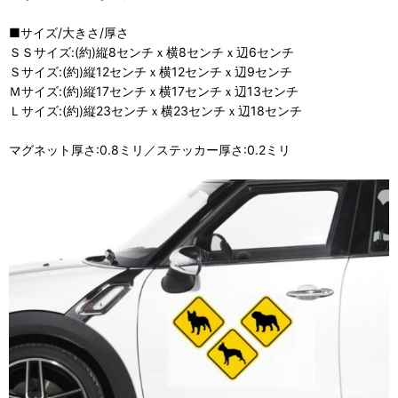
■サイズ/大きさ/厚さ
ＳＳサイズ:(約)縦8センチｘ横8センチｘ辺6センチ
Ｓサイズ:(約)縦12センチｘ横12センチｘ辺9センチ
Ｍサイズ:(約)縦17センチｘ横17センチｘ辺13センチ
Ｌサイズ:(約)縦23センチｘ横23センチｘ辺18センチ
マグネット厚さ:0.8ミリ／ステッカー厚さ:0.2ミリ