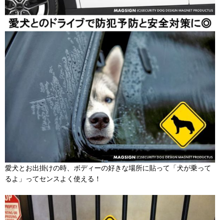
愛犬とお出掛けの時、ボディーの好きな場所に貼って「犬が乗って
るよ」ってセンスよく使える！