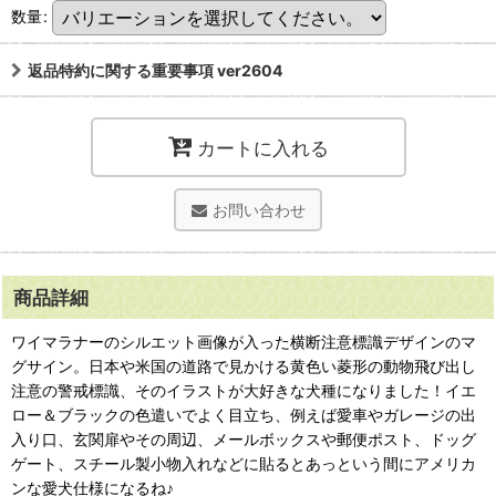
数量
:
返品特約に関する重要事項 ver2604
カートに入れる
お問い合わせ
商品詳細
ワイマラナーのシルエット画像が入った横断注意標識デザインのマ
グサイン。日本や米国の道路で見かける黄色い菱形の動物飛び出し
注意の警戒標識、そのイラストが大好きな犬種になりました！イエ
ロー＆ブラックの色遣いでよく目立ち、例えば愛車やガレージの出
入り口、玄関扉やその周辺、メールボックスや郵便ポスト、ドッグ
ゲート、スチール製小物入れなどに貼るとあっという間にアメリカ
ンな愛犬仕様になるね♪