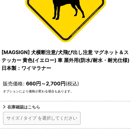
[MAGSIGN] 犬横断注意/犬飛び出し注意 マグネット＆ス
テッカー 黄色(イエロー) 車 屋外用(防水/耐水・耐光仕様)
日本製：ワイマラナー
販売価格
:
660
円
～2,700
円
(税込)
オプションにより価格が変わる場合もあります。
在庫確認はこちら
サイズ
/
タイプ
を選択してください