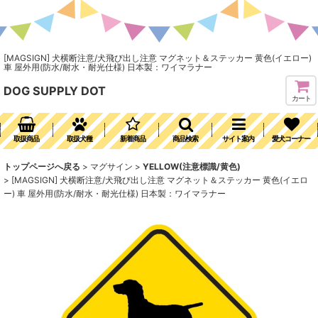
[MAGSIGN] 犬横断注意/犬飛び出し注意 マグネット＆ステッカー 黄色(イエロー)
車 屋外用(防水/耐水・耐光仕様) 日本製：ワイマラナー
DOG SUPPLY DOT
カート
取扱商品
取扱犬種
新着商品
商品検索
サイト案内
愛犬コーナー
トップページへ戻る
>
マグサイン
>
YELLOW(注意標識/黄色)
>
[MAGSIGN] 犬横断注意/犬飛び出し注意 マグネット＆ステッカー 黄色(イエロ
ー) 車 屋外用(防水/耐水・耐光仕様) 日本製：ワイマラナー