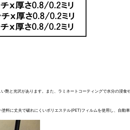
美しい艶と光沢があります。また、ラミネートコーティングで水分の浸
強い塗料に丈夫で破れにくいポリエステル(PET)フィルムを使用し、自