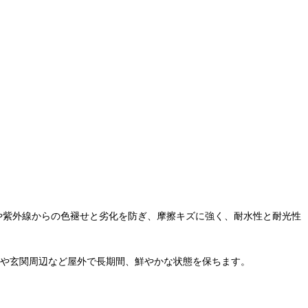
食や紫外線からの色褪せと劣化を防ぎ、摩擦キズに強く、耐水性と耐光性
動車や玄関周辺など屋外で長期間、鮮やかな状態を保ちます。