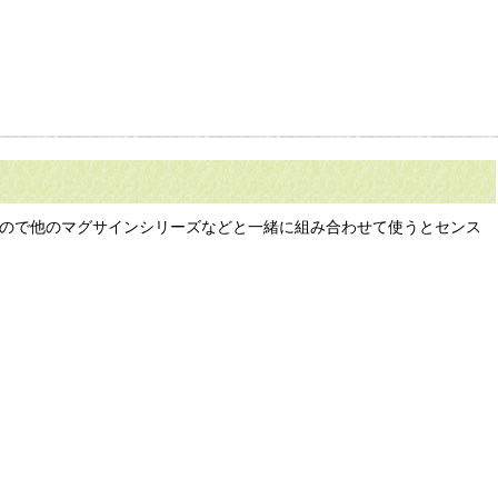
プルなので他のマグサインシリーズなどと一緒に組み合わせて使うとセンス