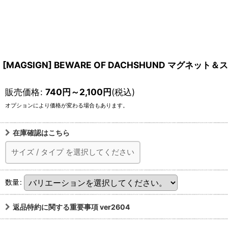
[MAGSIGN] BEWARE OF DACHSHUND マグネ
販売価格
:
740
円
～2,100
円
(税込)
オプションにより価格が変わる場合もあります。
在庫確認はこちら
サイズ
/
タイプ
を選択してください
数量
:
返品特約に関する重要事項 ver2604