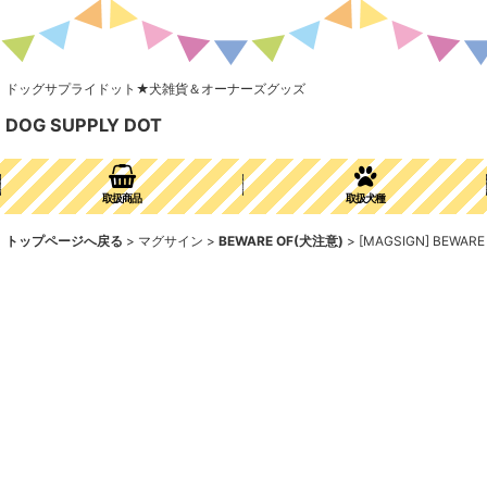
ドッグサプライドット★犬雑貨＆オーナーズグッズ
DOG SUPPLY DOT
取扱商品
取扱犬種
トップページへ戻る
>
マグサイン
>
BEWARE OF(犬注意)
>
[MAGSIGN] BE