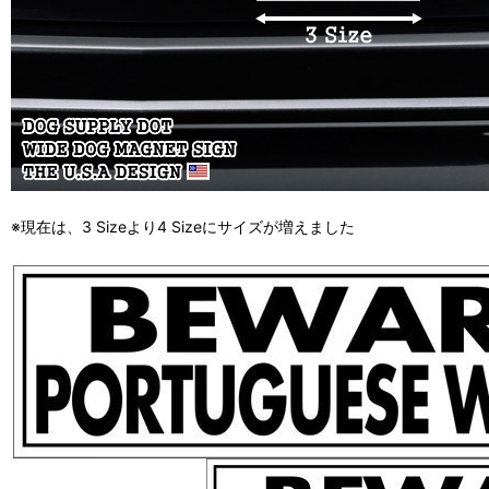
※現在は、3 Sizeより4 Sizeにサイズが増えました