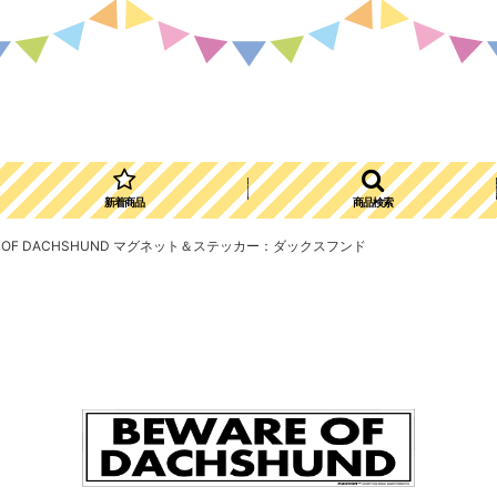
新着商品
商品検索
WARE OF DACHSHUND マグネット＆ステッカー：ダックスフンド