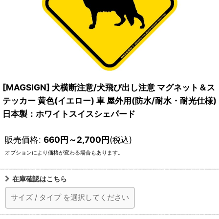
[MAGSIGN] 犬横断注意/犬飛び出し注意 マグネット＆ス
テッカー 黄色(イエロー) 車 屋外用(防水/耐水・耐光仕様)
日本製：ホワイトスイスシェパード
販売価格
:
660
円
～2,700
円
(税込)
オプションにより価格が変わる場合もあります。
在庫確認はこちら
サイズ
/
タイプ
を選択してください