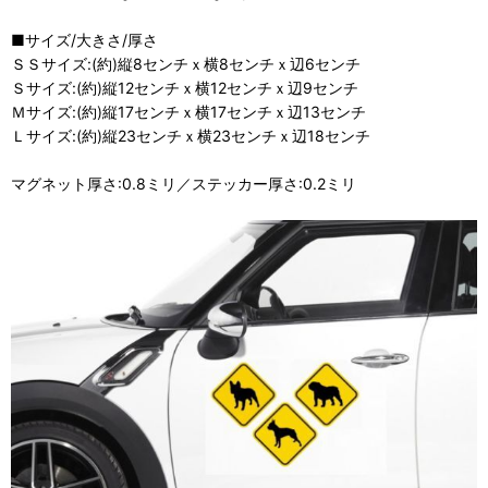
■サイズ/大きさ/厚さ
ＳＳサイズ:(約)縦8センチｘ横8センチｘ辺6センチ
Ｓサイズ:(約)縦12センチｘ横12センチｘ辺9センチ
Ｍサイズ:(約)縦17センチｘ横17センチｘ辺13センチ
Ｌサイズ:(約)縦23センチｘ横23センチｘ辺18センチ
マグネット厚さ:0.8ミリ／ステッカー厚さ:0.2ミリ