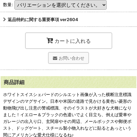
数量
:
返品特約に関する重要事項 ver2604
カートに入れる
お問い合わせ
商品詳細
ホワイトスイスシェパードのシルエット画像が入った横断注意標識
デザインのマグサイン。日本や米国の道路で見かける黄色い菱形の
動物飛び出し注意の警戒標識、そのイラストが大好きな犬種になり
ました！イエロー＆ブラックの色遣いでよく目立ち、例えば愛車や
ガレージの出入り口、玄関扉やその周辺、メールボックスや郵便ポ
スト、ドッグゲート、スチール製小物入れなどに貼るとあっという
間にアメリカンな愛犬仕様になるね♪