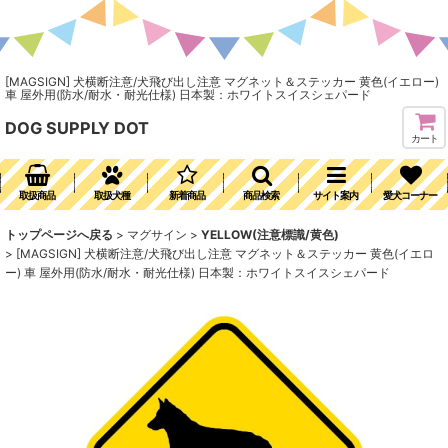
[MAGSIGN] 犬横断注意/犬飛び出し注意 マグネット＆ステッカー 黄色(イエロー)
車 屋外用(防水/耐水・耐光仕様) 日本製：ホワイトスイスシェパード
DOG SUPPLY DOT
カート
取扱商品
取扱犬種
新着商品
商品検索
サイト案内
愛犬コーナー
トップページへ戻る
>
マグサイン
>
YELLOW(注意標識/黄色)
>
[MAGSIGN] 犬横断注意/犬飛び出し注意 マグネット＆ステッカー 黄色(イエロ
ー) 車 屋外用(防水/耐水・耐光仕様) 日本製：ホワイトスイスシェパード