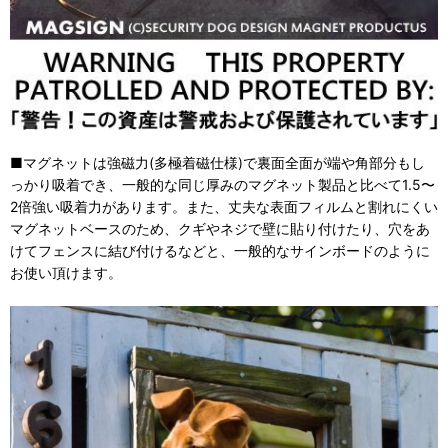
■マグネットは強磁力(多極着磁仕様)で裏面全面が端や角部分もし
っかり吸着でき、一般的な同じ厚みのマグネット製品と比べて1.5〜
2倍強い吸着力があります。また、丈夫な表面フィルムと割れにくい
マグネットベースのため、クギやネジで壁に貼り付けたり、穴をあ
けてフェンスに結び付けるなどと、一般的なサインボードのように
お使い頂けます。