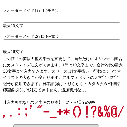
＞オーダーメイド1行目
(任意)
:
最大19文字
＞オーダーメイド2行目
(任意)
:
最大19文字
この商品の英語犬種名部分を変更して、自分だけのオリジナル商品
にカスタマイズ注文ができます。1行は19文字まで、合計2行の最大
38文字まで入力できます。スペースは1文字扱い、行数によって犬
イラストの大きさが変わります。アルファベットの大文字・数字・
記号が使用できます。日本語(漢字・ひらがな・カタカナ)や外国語
(英語以外)には対応できません。追加費用なし。
【入力可能な記号と字体の見本】 ,.:;'"-_+*()!?&%@/