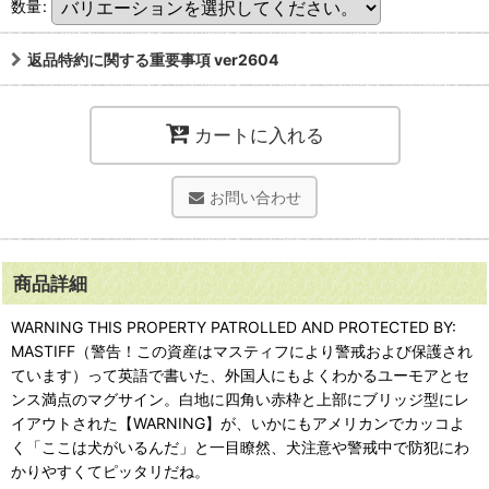
数量
:
返品特約に関する重要事項 ver2604
カートに入れる
お問い合わせ
商品詳細
WARNING THIS PROPERTY PATROLLED AND PROTECTED BY:
MASTIFF（警告！この資産はマスティフにより警戒および保護され
ています）って英語で書いた、外国人にもよくわかるユーモアとセ
ンス満点のマグサイン。白地に四角い赤枠と上部にブリッジ型にレ
イアウトされた【WARNING】が、いかにもアメリカンでカッコよ
く「ここは犬がいるんだ」と一目瞭然、犬注意や警戒中で防犯にわ
かりやすくてピッタリだね。