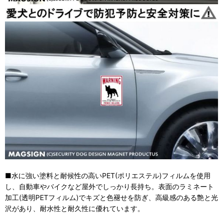
■水に強い塗料と耐候性の高いPET(ポリエステル)フィルムを使用
し、自動車やバイクなど屋外でしっかり長持ち。表面のラミネート
加工(透明PETフィルム)でキズと色褪せを防ぎ、高級感のある艶と光
沢があり、耐水性と耐久性に優れています。