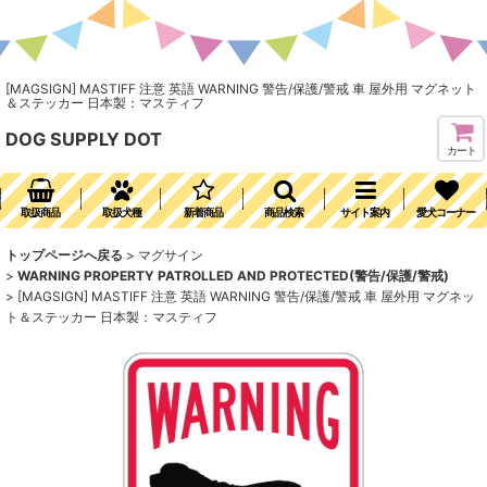
[MAGSIGN] MASTIFF 注意 英語 WARNING 警告/保護/警戒 車 屋外用 マグネット
＆ステッカー 日本製：マスティフ
DOG SUPPLY DOT
カート
取扱商品
取扱犬種
新着商品
商品検索
サイト案内
愛犬コーナー
トップページへ戻る
>
マグサイン
>
WARNING PROPERTY PATROLLED AND PROTECTED(警告/保護/警戒)
>
[MAGSIGN] MASTIFF 注意 英語 WARNING 警告/保護/警戒 車 屋外用 マグネッ
ト＆ステッカー 日本製：マスティフ