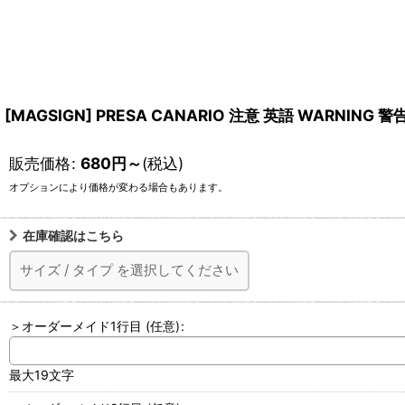
[MAGSIGN] PRESA CANARIO 注意 英語 WARN
販売価格
:
680
円
～
(税込)
オプションにより価格が変わる場合もあります。
在庫確認はこちら
サイズ
/
タイプ
を選択してください
＞オーダーメイド1行目
(任意)
:
最大19文字