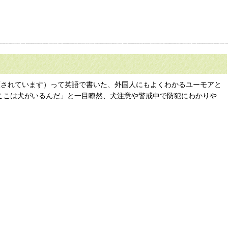
より警戒および保護されています）って英語で書いた、外国人にもよくわかるユーモアと
「ここは犬がいるんだ」と一目瞭然、犬注意や警戒中で防犯にわかりや