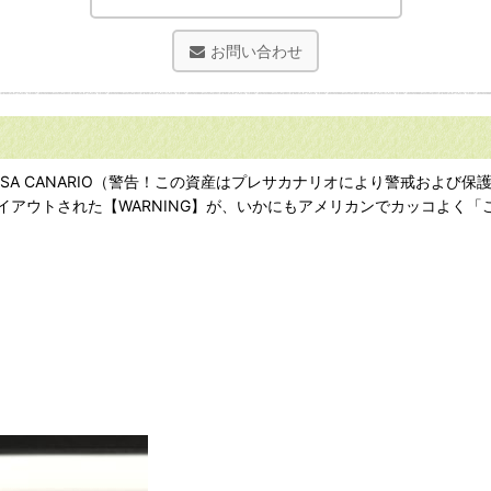
お問い合わせ
TECTED BY: PRESA CANARIO（警告！この資産はプレサカナリオに
アウトされた【WARNING】が、いかにもアメリカンでカッコよく