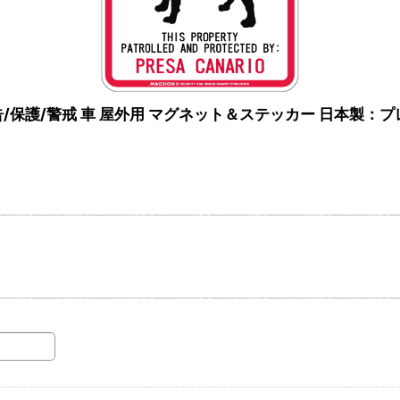
ING 警告/保護/警戒 車 屋外用 マグネット＆ステッカー 日本製