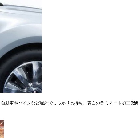
し、自動車やバイクなど屋外でしっかり長持ち。表面のラミネート加工(透