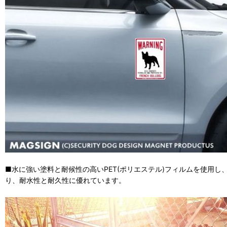
■水に強い塗料と耐候性の高いPET(ポリエステル)フィルムを使用
り、耐水性と耐久性に優れています。