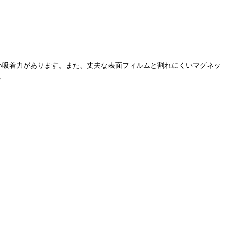
強い吸着力があります。また、丈夫な表面フィルムと割れにくいマグネッ
。