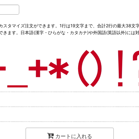
スタマイズ注文ができます。1行は19文字まで、合計2行の最大38文
きます。日本語(漢字・ひらがな・カタカナ)や外国語(英語以外)には
カートに入れる