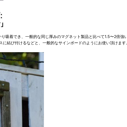
かり吸着でき、一般的な同じ厚みのマグネット製品と比べて1.5〜2倍
スに結び付けるなどと、一般的なサインボードのようにお使い頂けます