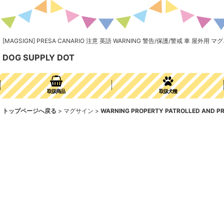
[MAGSIGN] PRESA CANARIO 注意 英語 WARNING 警告/保護/警戒 車 
DOG SUPPLY DOT
取扱商品
取扱犬種
トップページへ戻る
>
マグサイン
>
WARNING PROPERTY PATROLLED AND 