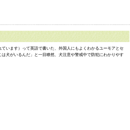
警戒および保護されています）って英語で書いた、外国人にもよくわかるユーモアとセ
ここは犬がいるんだ」と一目瞭然、犬注意や警戒中で防犯にわかりやす