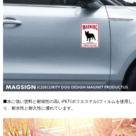
■水に強い塗料と耐候性の高いPET(ポリエステル)フィルムを使用
り、耐水性と耐久性に優れています。