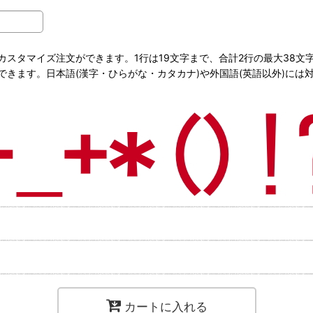
スタマイズ注文ができます。1行は19文字まで、合計2行の最大38文
きます。日本語(漢字・ひらがな・カタカナ)や外国語(英語以外)には
カートに入れる