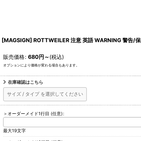
[MAGSIGN] ROTTWEILER 注意 英語 WARNIN
販売価格
:
680
円
～
(税込)
オプションにより価格が変わる場合もあります。
在庫確認はこちら
サイズ
/
タイプ
を選択してください
＞オーダーメイド1行目
(任意)
:
最大19文字