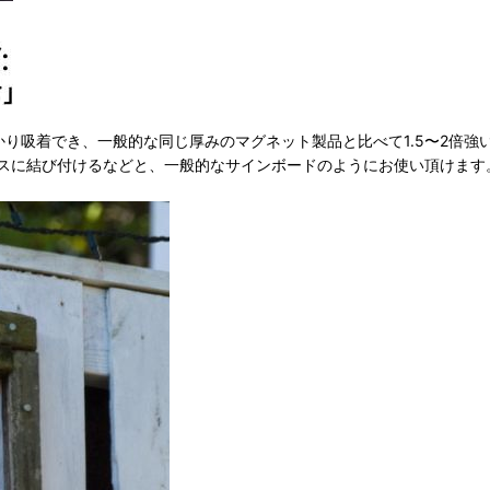
かり吸着でき、一般的な同じ厚みのマグネット製品と比べて1.5〜2倍
スに結び付けるなどと、一般的なサインボードのようにお使い頂けます