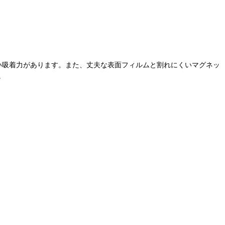
強い吸着力があります。また、丈夫な表面フィルムと割れにくいマグネッ
。