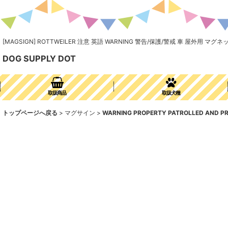
[MAGSIGN] ROTTWEILER 注意 英語 WARNING 警告/保護/警戒 車 屋外
DOG SUPPLY DOT
取扱商品
取扱犬種
トップページへ戻る
>
マグサイン
>
WARNING PROPERTY PATROLLED AND 