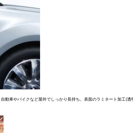
し、自動車やバイクなど屋外でしっかり長持ち。表面のラミネート加工(透