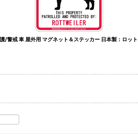
G 警告/保護/警戒 車 屋外用 マグネット＆ステッカー 日本製：ロ