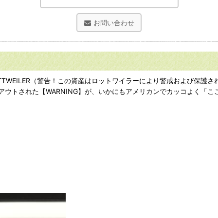
お問い合わせ
TECTED BY: ROTTWEILER（警告！この資産はロットワイラーにより
ウトされた【WARNING】が、いかにもアメリカンでカッコよく「