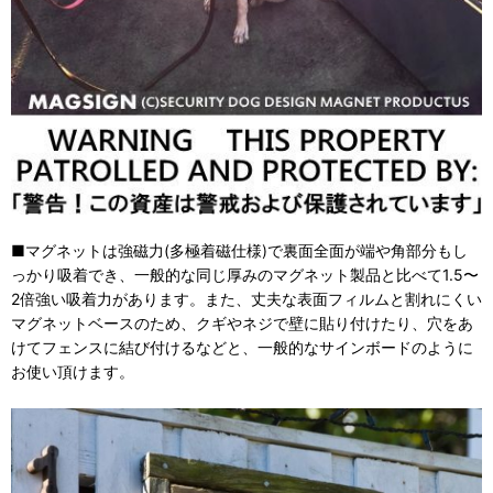
■マグネットは強磁力(多極着磁仕様)で裏面全面が端や角部分もし
っかり吸着でき、一般的な同じ厚みのマグネット製品と比べて1.5〜
2倍強い吸着力があります。また、丈夫な表面フィルムと割れにくい
マグネットベースのため、クギやネジで壁に貼り付けたり、穴をあ
けてフェンスに結び付けるなどと、一般的なサインボードのように
お使い頂けます。