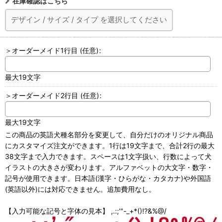
在庫確認はこちら
デザイン
/
サイズ
/
タイプ
を選択してください
＞オーダーメイド1行目
(任意)
:
最大19文字
＞オーダーメイド2行目
(任意)
:
最大19文字
この商品の英語犬種名部分を変更して、自分だけのオリジナル商品
にカスタマイズ注文ができます。1行は19文字まで、合計2行の最大
38文字まで入力できます。スペースは1文字扱い、行数によって犬
イラストの大きさが変わります。アルファベットの大文字・数字・
記号が使用できます。日本語(漢字・ひらがな・カタカナ)や外国語
(英語以外)には対応できません。追加費用なし。
【入力可能な記号と字体の見本】 ,.:;'"-_+*()!?&%@/