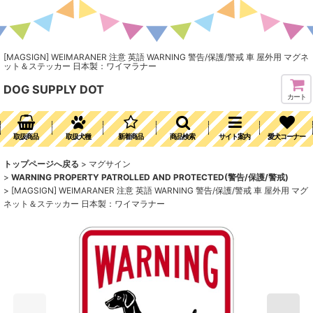
[MAGSIGN] WEIMARANER 注意 英語 WARNING 警告/保護/警戒 車 屋外用 マグネ
ット＆ステッカー 日本製：ワイマラナー
DOG SUPPLY DOT
カート
取扱商品
取扱犬種
新着商品
商品検索
サイト案内
愛犬コーナー
トップページへ戻る
>
マグサイン
>
WARNING PROPERTY PATROLLED AND PROTECTED(警告/保護/警戒)
>
[MAGSIGN] WEIMARANER 注意 英語 WARNING 警告/保護/警戒 車 屋外用 マグ
ネット＆ステッカー 日本製：ワイマラナー