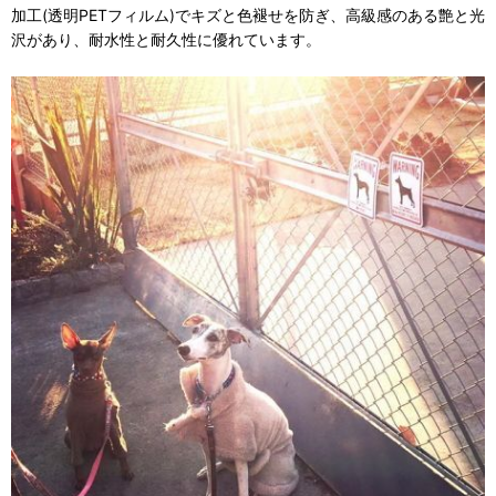
加工(透明PETフィルム)でキズと色褪せを防ぎ、高級感のある艶と光
沢があり、耐水性と耐久性に優れています。