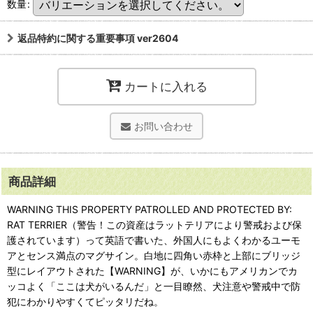
数量
:
返品特約に関する重要事項 ver2604
カートに入れる
お問い合わせ
商品詳細
WARNING THIS PROPERTY PATROLLED AND PROTECTED BY:
RAT TERRIER（警告！この資産はラットテリアにより警戒および保
護されています）って英語で書いた、外国人にもよくわかるユーモ
アとセンス満点のマグサイン。白地に四角い赤枠と上部にブリッジ
型にレイアウトされた【WARNING】が、いかにもアメリカンでカ
ッコよく「ここは犬がいるんだ」と一目瞭然、犬注意や警戒中で防
犯にわかりやすくてピッタリだね。