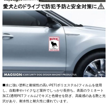
■水に強い塗料と耐候性の高いPET(ポリエステル)フィルムを使用
し、自動車やバイクなど屋外でしっかり長持ち。表面のラミネート
加工(透明PETフィルム)でキズと色褪せを防ぎ、高級感のある艶と光
沢があり、耐水性と耐久性に優れています。