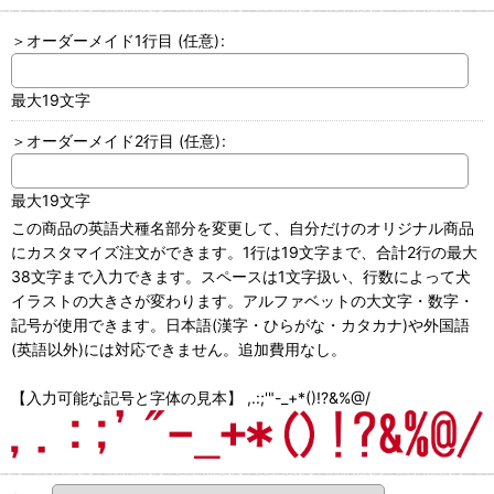
＞オーダーメイド1行目
(任意)
:
最大19文字
＞オーダーメイド2行目
(任意)
:
最大19文字
この商品の英語犬種名部分を変更して、自分だけのオリジナル商品
にカスタマイズ注文ができます。1行は19文字まで、合計2行の最大
38文字まで入力できます。スペースは1文字扱い、行数によって犬
イラストの大きさが変わります。アルファベットの大文字・数字・
記号が使用できます。日本語(漢字・ひらがな・カタカナ)や外国語
(英語以外)には対応できません。追加費用なし。
【入力可能な記号と字体の見本】 ,.:;'"-_+*()!?&%@/