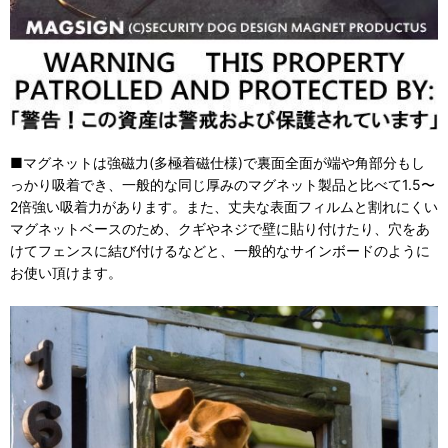
■マグネットは強磁力(多極着磁仕様)で裏面全面が端や角部分もし
っかり吸着でき、一般的な同じ厚みのマグネット製品と比べて1.5〜
2倍強い吸着力があります。また、丈夫な表面フィルムと割れにくい
マグネットベースのため、クギやネジで壁に貼り付けたり、穴をあ
けてフェンスに結び付けるなどと、一般的なサインボードのように
お使い頂けます。