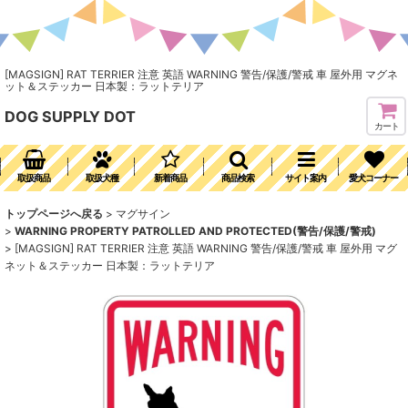
[MAGSIGN] RAT TERRIER 注意 英語 WARNING 警告/保護/警戒 車 屋外用 マグネ
ット＆ステッカー 日本製：ラットテリア
DOG SUPPLY DOT
カート
取扱商品
取扱犬種
新着商品
商品検索
サイト案内
愛犬コーナー
トップページへ戻る
>
マグサイン
>
WARNING PROPERTY PATROLLED AND PROTECTED(警告/保護/警戒)
>
[MAGSIGN] RAT TERRIER 注意 英語 WARNING 警告/保護/警戒 車 屋外用 マグ
ネット＆ステッカー 日本製：ラットテリア