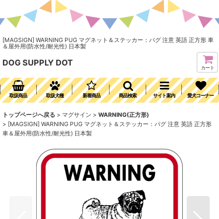
[MAGSIGN] WARNING PUG マグネット＆ステッカー：パグ 注意 英語 正方形 車
＆屋外用(防水性/耐光性) 日本製
DOG SUPPLY DOT
カート
取扱商品
取扱犬種
新着商品
商品検索
サイト案内
愛犬コーナー
トップページへ戻る
>
マグサイン
>
WARNING(正方形)
>
[MAGSIGN] WARNING PUG マグネット＆ステッカー：パグ 注意 英語 正方形
車＆屋外用(防水性/耐光性) 日本製