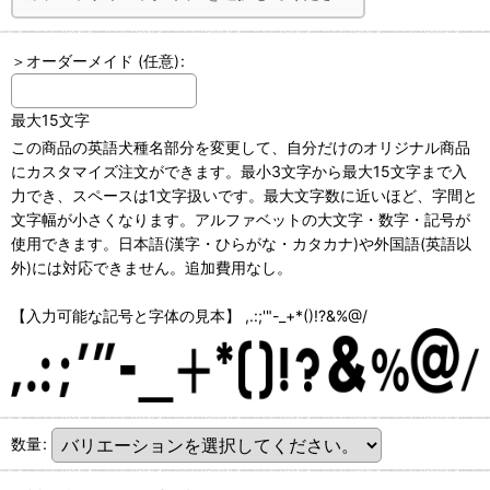
＞オーダーメイド
(任意)
:
最大15文字
この商品の英語犬種名部分を変更して、自分だけのオリジナル商品
にカスタマイズ注文ができます。最小3文字から最大15文字まで入
力でき、スペースは1文字扱いです。最大文字数に近いほど、字間と
文字幅が小さくなります。アルファベットの大文字・数字・記号が
使用できます。日本語(漢字・ひらがな・カタカナ)や外国語(英語以
外)には対応できません。追加費用なし。
【入力可能な記号と字体の見本】 ,.:;'"-_+*()!?&%@/
数量
: