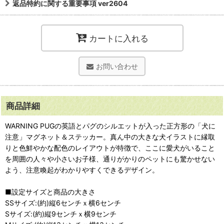
返品特約に関する重要事項 ver2604
カートに入れる
お問い合わせ
商品詳細
WARNING PUGの英語とパグのシルエットが入った正方形の「犬に
注意」マグネット＆ステッカー。真ん中の大きな犬イラストに縁取
りと色鮮やかな配色のレイアウトが特徴で、ここに愛犬がいること
を周囲の人々や小さいお子様、通りがかりのペットにも驚かせない
よう、注意喚起がわかりやすくできるデザイン。
■設定サイズと商品の大きさ
SSサイズ:(約)縦6センチｘ横6センチ
Sサイズ:(約)縦9センチｘ横9センチ