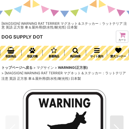
[MAGSIGN] WARNING RAT TERRIER マグネット＆ステッカー：ラットテリア 注
意 英語 正方形 車＆屋外用(防水性/耐光性) 日本製
DOG SUPPLY DOT
カート
取扱商品
取扱犬種
新着商品
商品検索
サイト案内
愛犬コーナー
トップページへ戻る
>
マグサイン
>
WARNING(正方形)
>
[MAGSIGN] WARNING RAT TERRIER マグネット＆ステッカー：ラットテリア
注意 英語 正方形 車＆屋外用(防水性/耐光性) 日本製