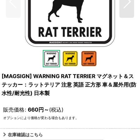
[MAGSIGN] WARNING RAT TERRIER マグネット＆ス
テッカー：ラットテリア 注意 英語 正方形 車＆屋外用(防
水性/耐光性) 日本製
販売価格
:
660
円
～
(税込)
オプションにより価格が変わる場合もあります。
在庫確認はこちら