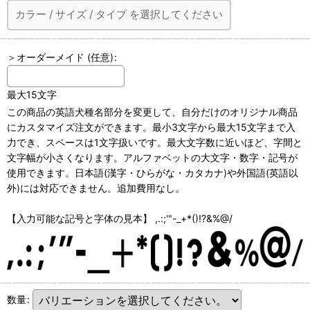
カラー
/
サイズ
/
タイプ
を選択してください
＞オーダーメイド
(任意)
:
最大15文字
この商品の英語犬種名部分を変更して、自分だけのオリジナル商品
にカスタマイズ注文ができます。最小3文字から最大15文字まで入
力でき、スペースは1文字扱いです。最大文字数に近いほど、字間と
文字幅が小さくなります。アルファベットの大文字・数字・記号が
使用できます。日本語(漢字・ひらがな・カタカナ)や外国語(英語以
外)には対応できません。追加費用なし。
【入力可能な記号と字体の見本】 ,.:;'"-_+*()!?&%@/
数量
: