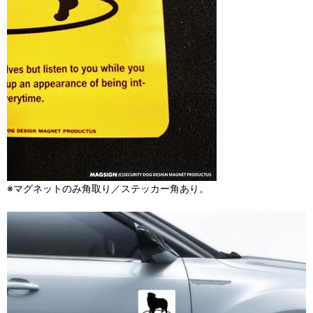
※マグネットのみ角取り／ステッカー角あり。