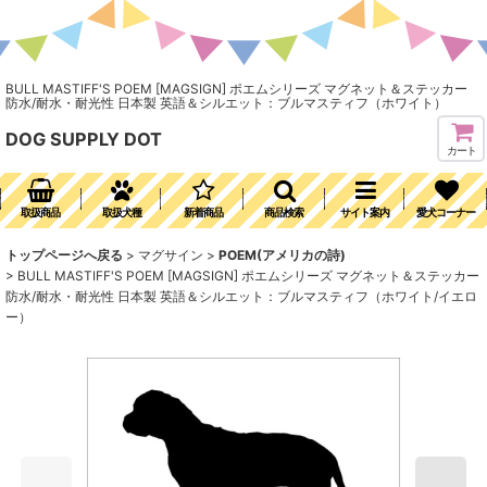
BULL MASTIFF'S POEM [MAGSIGN] ポエムシリーズ マグネット＆ステッカー
防水/耐水・耐光性 日本製 英語＆シルエット：ブルマスティフ（ホワイト）
DOG SUPPLY DOT
カート
取扱商品
取扱犬種
新着商品
商品検索
サイト案内
愛犬コーナー
トップページへ戻る
>
マグサイン
>
POEM(アメリカの詩)
>
BULL MASTIFF'S POEM [MAGSIGN] ポエムシリーズ マグネット＆ステッカー
防水/耐水・耐光性 日本製 英語＆シルエット：ブルマスティフ（ホワイト/イエロ
ー）