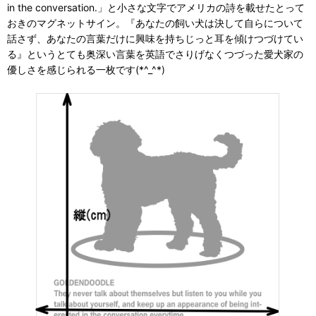
in the conversation.」と小さな文字でアメリカの詩を載せたとって
おきのマグネットサイン。『あなたの飼い犬は決して自らについて
話さず、あなたの言葉だけに興味を持ちじっと耳を傾けつづけてい
る』というとても奥深い言葉を英語でさりげなくつづった愛犬家の
優しさを感じられる一枚です(*^_^*)