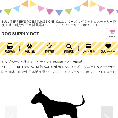
BULL TERRIER'S POEM [MAGSIGN] ポエムシリーズ マグネット＆ステッカー 防
水/耐水・耐光性 日本製 英語＆シルエット：ブルテリア（ホワイト）
DOG SUPPLY DOT
カート
取扱商品
取扱犬種
新着商品
商品検索
サイト案内
愛犬コーナー
トップページへ戻る
>
マグサイン
>
POEM(アメリカの詩)
>
BULL TERRIER'S POEM [MAGSIGN] ポエムシリーズ マグネット＆ステッカー
防水/耐水・耐光性 日本製 英語＆シルエット：ブルテリア（ホワイト/イエロー）