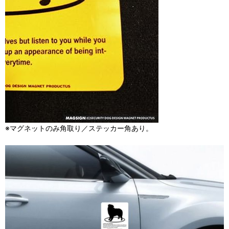
※マグネットのみ角取り／ステッカー角あり。