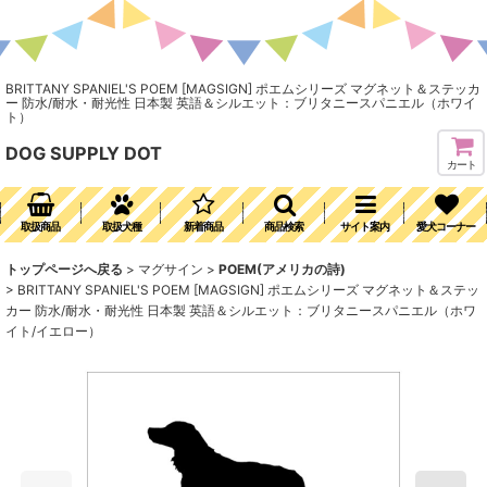
BRITTANY SPANIEL'S POEM [MAGSIGN] ポエムシリーズ マグネット＆ステッカ
ー 防水/耐水・耐光性 日本製 英語＆シルエット：ブリタニースパニエル（ホワイ
ト）
DOG SUPPLY DOT
カート
取扱商品
取扱犬種
新着商品
商品検索
サイト案内
愛犬コーナー
トップページへ戻る
>
マグサイン
>
POEM(アメリカの詩)
>
BRITTANY SPANIEL'S POEM [MAGSIGN] ポエムシリーズ マグネット＆ステッ
カー 防水/耐水・耐光性 日本製 英語＆シルエット：ブリタニースパニエル（ホワ
イト/イエロー）