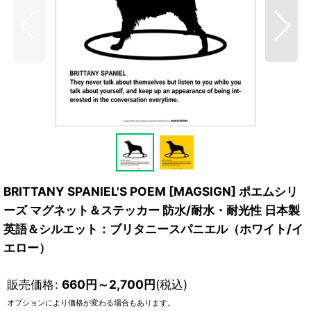
BRITTANY SPANIEL'S POEM [MAGSIGN] ポエムシリ
ーズ マグネット＆ステッカー 防水/耐水・耐光性 日本製
英語＆シルエット：ブリタニースパニエル（ホワイト/イ
エロー）
販売価格
:
660
円
～2,700
円
(税込)
オプションにより価格が変わる場合もあります。