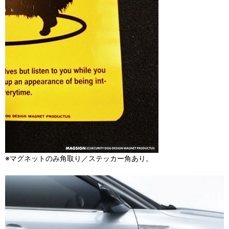
※マグネットのみ角取り／ステッカー角あり。