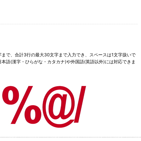
文字まで、合計3行の最大30文字まで入力でき、スペースは1文字扱いで
語(漢字・ひらがな・カタカナ)や外国語(英語以外)には対応できま