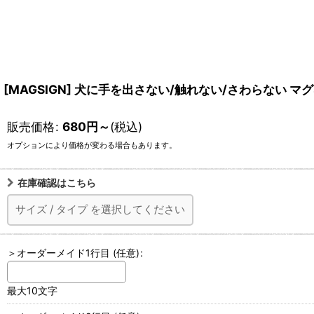
[MAGSIGN] 犬に手を出さない/触れない/さわらない マ
販売価格
:
680
円
～
(税込)
オプションにより価格が変わる場合もあります。
在庫確認はこちら
サイズ
/
タイプ
を選択してください
＞オーダーメイド1行目
(任意)
:
最大10文字