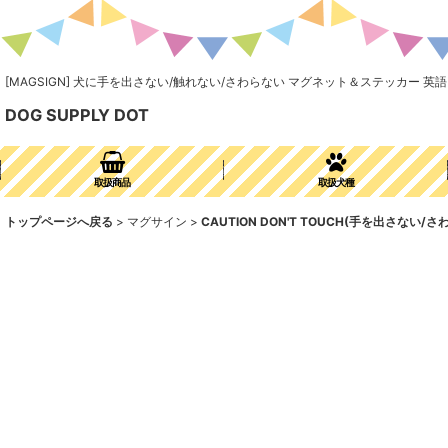
[MAGSIGN] 犬に手を出さない/触れない/さわらない マグネット＆ステッカー 英語 
DOG SUPPLY DOT
取扱商品
取扱犬種
トップページへ戻る
>
マグサイン
>
CAUTION DON'T TOUCH(手を出さない/さ