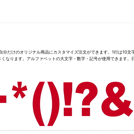
て、自分だけのオリジナル商品にカスタマイズ注文ができます。1行は10
くなります。アルファベットの大文字・数字・記号が使用できます。日本