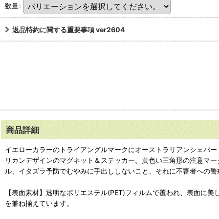
数量
:
返品特約に関する重要事項 ver2604
商品詳細
イエローカラーのトライアングルマークにオーストラリアンシェパードの黒い
リカンデザインのマグネット＆ステッカー。黄色い三角形の注意マーク＋
ル、イタズラ予防でむやみに手出ししないこと、それに不審者への警
【表面素材】透明なポリエステル(PET)フィルムで覆われ、表面に
を兼ね揃えています。