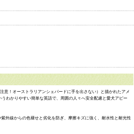
ERD（注意！オーストラリアンシェパードに手を出さない）と描かれたアメ
」というわかりやすい簡単な英語で、周囲の人々へ安全配慮と愛犬アピー
食や紫外線からの色褪せと劣化を防ぎ、摩擦キズに強く、耐水性と耐光性