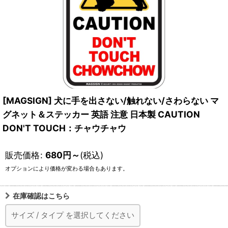
[MAGSIGN] 犬に手を出さない/触れない/さわらない マ
グネット＆ステッカー 英語 注意 日本製 CAUTION
DON'T TOUCH：チャウチャウ
販売価格
:
680
円
～
(税込)
オプションにより価格が変わる場合もあります。
在庫確認はこちら
サイズ
/
タイプ
を選択してください