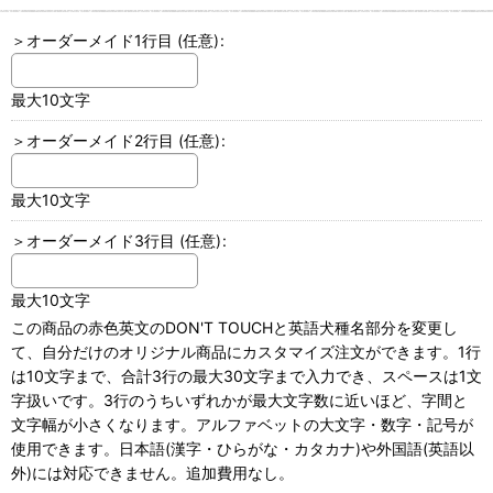
＞オーダーメイド1行目
(任意)
:
最大10文字
＞オーダーメイド2行目
(任意)
:
最大10文字
＞オーダーメイド3行目
(任意)
:
最大10文字
この商品の赤色英文のDON'T TOUCHと英語犬種名部分を変更し
て、自分だけのオリジナル商品にカスタマイズ注文ができます。1行
は10文字まで、合計3行の最大30文字まで入力でき、スペースは1文
字扱いです。3行のうちいずれかが最大文字数に近いほど、字間と
文字幅が小さくなります。アルファベットの大文字・数字・記号が
使用できます。日本語(漢字・ひらがな・カタカナ)や外国語(英語以
外)には対応できません。追加費用なし。