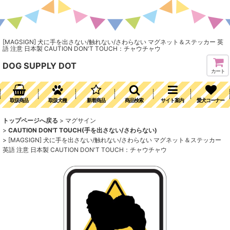
[MAGSIGN] 犬に手を出さない/触れない/さわらない マグネット＆ステッカー 英
語 注意 日本製 CAUTION DON'T TOUCH：チャウチャウ
DOG SUPPLY DOT
カート
取扱商品
取扱犬種
新着商品
商品検索
サイト案内
愛犬コーナー
トップページへ戻る
>
マグサイン
>
CAUTION DON'T TOUCH(手を出さない/さわらない)
>
[MAGSIGN] 犬に手を出さない/触れない/さわらない マグネット＆ステッカー
英語 注意 日本製 CAUTION DON'T TOUCH：チャウチャウ