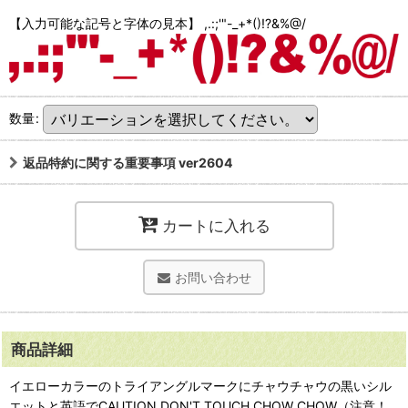
【入力可能な記号と字体の見本】 ,.:;'"-_+*()!?&%@/
数量
:
返品特約に関する重要事項 ver2604
カートに入れる
お問い合わせ
商品詳細
イエローカラーのトライアングルマークにチャウチャウの黒いシル
エットと英語でCAUTION DON'T TOUCH CHOW CHOW（注意！