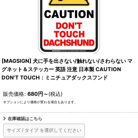
[MAGSIGN] 犬に手を出さない/触れない/さわらない マ
グネット＆ステッカー 英語 注意 日本製 CAUTION
DON'T TOUCH：ミニチュアダックスフンド
販売価格
:
680
円
～
(税込)
オプションにより価格が変わる場合もあります。
在庫確認はこちら
サイズ
/
タイプ
を選択してください