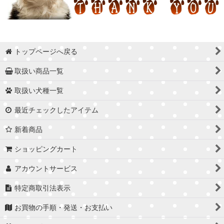
トップページへ戻る
取扱い商品一覧
取扱い犬種一覧
最近チェックしたアイテム
新着商品
ショッピングカート
アカウントサービス
特定商取引法表示
お買物の手順・発送・お支払い