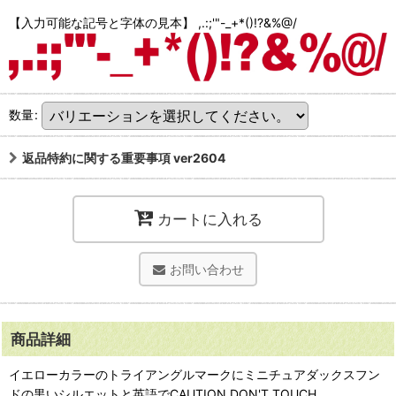
【入力可能な記号と字体の見本】 ,.:;'"-_+*()!?&%@/
数量
:
返品特約に関する重要事項 ver2604
カートに入れる
お問い合わせ
商品詳細
イエローカラーのトライアングルマークにミニチュアダックスフン
ドの黒いシルエットと英語でCAUTION DON'T TOUCH