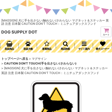
[MAGSIGN] 犬に手を出さない/触れない/さわらない マグネット＆ステッカー 英
語 注意 日本製 CAUTION DON'T TOUCH：ミニチュアダックスフンド
DOG SUPPLY DOT
カート
取扱商品
取扱犬種
新着商品
商品検索
サイト案内
愛犬コーナー
トップページへ戻る
>
マグサイン
>
CAUTION DON'T TOUCH(手を出さない/さわらない)
>
[MAGSIGN] 犬に手を出さない/触れない/さわらない マグネット＆ステッカー
英語 注意 日本製 CAUTION DON'T TOUCH：ミニチュアダックスフンド