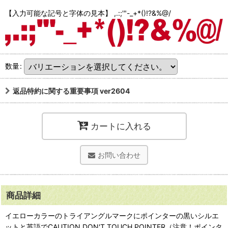
【入力可能な記号と字体の見本】 ,.:;'"-_+*()!?&%@/
数量
:
返品特約に関する重要事項 ver2604
カートに入れる
お問い合わせ
商品詳細
イエローカラーのトライアングルマークにポインターの黒いシルエ
ットと英語でCAUTION DON'T TOUCH POINTER（注意！ポインタ