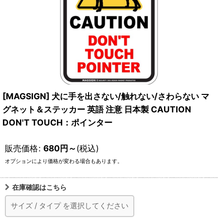
[MAGSIGN] 犬に手を出さない/触れない/さわらない マ
グネット＆ステッカー 英語 注意 日本製 CAUTION
DON'T TOUCH：ポインター
販売価格
:
680
円
～
(税込)
オプションにより価格が変わる場合もあります。
在庫確認はこちら
サイズ
/
タイプ
を選択してください