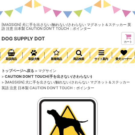
[MAGSIGN] 犬に手を出さない/触れない/さわらない マグネット＆ステッカー 英
語 注意 日本製 CAUTION DON'T TOUCH：ポインター
DOG SUPPLY DOT
カート
取扱商品
取扱犬種
新着商品
商品検索
サイト案内
愛犬コーナー
トップページへ戻る
>
マグサイン
>
CAUTION DON'T TOUCH(手を出さない/さわらない)
>
[MAGSIGN] 犬に手を出さない/触れない/さわらない マグネット＆ステッカー
英語 注意 日本製 CAUTION DON'T TOUCH：ポインター