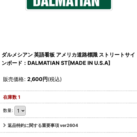
ダルメシアン 英語看板 アメリカ道路標識 ストリートサイ
ンボード：DALMATIAN ST[MADE IN U.S.A]
販売価格
:
2,600
円
(税込)
在庫数 1
数量
:
返品特約に関する重要事項 ver2604