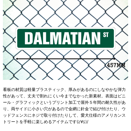
看板の材質は軽量プラスティック、厚みがあるのにしなやかな弾力
性があって、丈夫で割れにくい今までなかった新素材。表面はビニ
ール・グラフィックというプリント加工で屋外５年間の耐久性があ
り、両サイドに小さい穴があるので金網に針金で結び付けたり、ウ
ッドフェンスにネジで取り付けたりして、愛犬仕様のアメリカンス
トリートを手軽に楽しめるアイテムです(≧∀≦)/