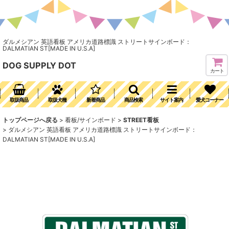
ダルメシアン 英語看板 アメリカ道路標識 ストリートサインボード：
DALMATIAN ST[MADE IN U.S.A]
DOG SUPPLY DOT
カート
取扱商品
取扱犬種
新着商品
商品検索
サイト案内
愛犬コーナー
トップページへ戻る
>
看板/サインボード
>
STREET看板
>
ダルメシアン 英語看板 アメリカ道路標識 ストリートサインボード：
DALMATIAN ST[MADE IN U.S.A]