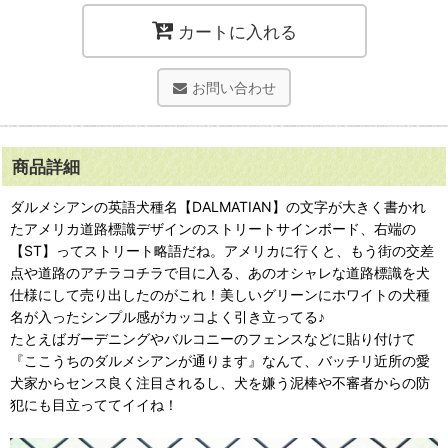
カートに入れる
お問い合わせ
商品詳細
ダルメシアンの英語犬種名【DALMATIAN】の文字が大きく書かれ
たアメリカ道路標識デザインのストリートサインボード、右端の
【ST】ってストリート略語だね。アメリカに行くと、もう街の交差
点や道路のアチラコチラで目に入る、あのオシャレな道路標識を犬
仕様にして売り出したのがこれ！美しいグリーンにホワイトの犬種
名が入ったシンプル感がカッコよく引き立ってる♪
たとえばガーデニングやバルコニーのフェンスなどに貼り付けて
『ここうちのダルメシアンが通ります』なんて、バッチリ近所の愛
犬家からセンス良く注目されるし、犬を嫌う泥棒や不審者からの防
犯にも目立っててイイね！