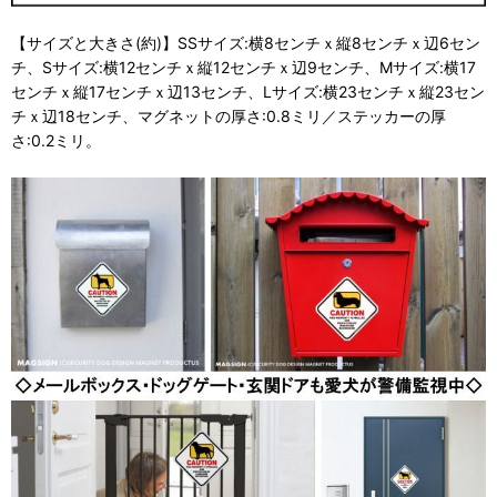
【サイズと大きさ(約)】SSサイズ:横8センチｘ縦8センチｘ辺6セン
チ、Sサイズ:横12センチｘ縦12センチｘ辺9センチ、Mサイズ:横17
センチｘ縦17センチｘ辺13センチ、Lサイズ:横23センチｘ縦23セン
チｘ辺18センチ、マグネットの厚さ:0.8ミリ／ステッカーの厚
さ:0.2ミリ。