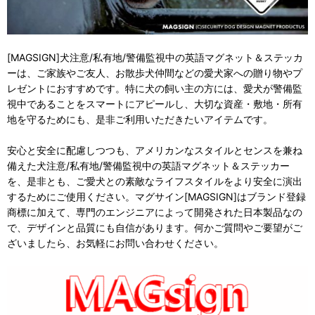
[MAGSIGN]犬注意/私有地/警備監視中の英語マグネット＆ステッカ
ーは、ご家族やご友人、お散歩犬仲間などの愛犬家への贈り物やプ
レゼントにおすすめです。特に犬の飼い主の方には、愛犬が警備監
視中であることをスマートにアピールし、大切な資産・敷地・所有
地を守るためにも、是非ご利用いただきたいアイテムです。
安心と安全に配慮しつつも、アメリカンなスタイルとセンスを兼ね
備えた犬注意/私有地/警備監視中の英語マグネット＆ステッカー
を、是非とも、ご愛犬との素敵なライフスタイルをより安全に演出
するためにご使用ください。マグサイン[MAGSIGN]はブランド登録
商標に加えて、専門のエンジニアによって開発された日本製品なの
で、デザインと品質にも自信があります。何かご質問やご要望がご
ざいましたら、お気軽にお問い合わせください。