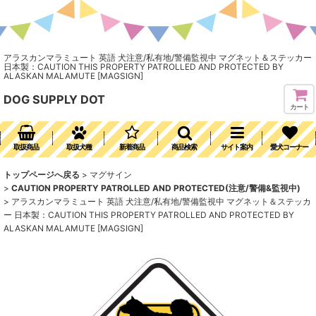
アラスカンマラミュート 英語 犬注意/私有地/警備監視中 マグネット＆ステッカー
日本製：CAUTION THIS PROPERTY PATROLLED AND PROTECTED BY
ALASKAN MALAMUTE [MAGSIGN]
DOG SUPPLY DOT
カート
取扱商品
取扱犬種
新着商品
商品検索
サイト案内
愛犬コーナー
トップページへ戻る
>
マグサイン
>
CAUTION PROPERTY PATROLLED AND PROTECTED(注意/警備&監視中)
>
アラスカンマラミュート 英語 犬注意/私有地/警備監視中 マグネット＆ステッカ
ー 日本製：CAUTION THIS PROPERTY PATROLLED AND PROTECTED BY
ALASKAN MALAMUTE [MAGSIGN]