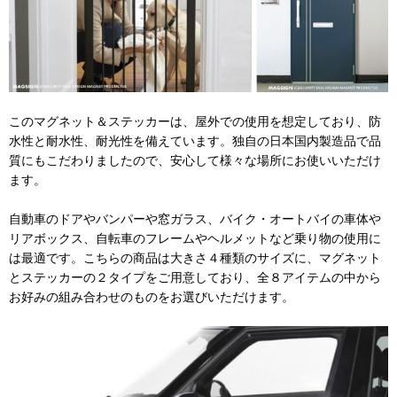
このマグネット＆ステッカーは、屋外での使用を想定しており、防
水性と耐水性、耐光性を備えています。独自の日本国内製造品で品
質にもこだわりましたので、安心して様々な場所にお使いいただけ
ます。
自動車のドアやバンパーや窓ガラス、バイク・オートバイの車体や
リアボックス、自転車のフレームやヘルメットなど乗り物の使用に
は最適です。こちらの商品は大きさ４種類のサイズに、マグネット
とステッカーの２タイプをご用意しており、全８アイテムの中から
お好みの組み合わせのものをお選びいただけます。