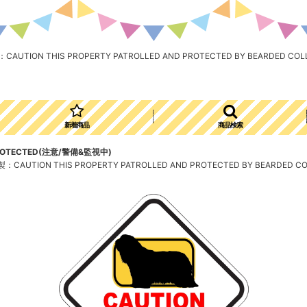
IS PROPERTY PATROLLED AND PROTECTED BY BEARDED COLLIE
新着商品
商品検索
 PROTECTED(注意/警備&監視中)
HIS PROPERTY PATROLLED AND PROTECTED BY BEARDED COLLI