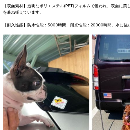
【表面素材】透明なポリエステル(PET)フィルムで覆われ、表面に
を兼ね揃えています。
【耐久性能】防水性能：5000時間、耐光性能：20000時間。水に