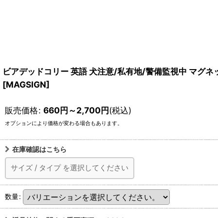
ビアデッドコリー 英語 犬注意/私有地/警備監視中 マグネット＆ステッ
[MAGSIGN]
販売価格
:
660
円
～2,700
円
(税込)
オプションにより価格が変わる場合もあります。
在庫確認はこちら
サイズ
/
タイプ
を選択してください
数量
: