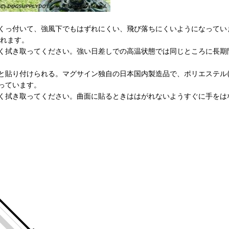
くっ付いて、強風下でもはずれにくい、飛び落ちにくいようになってい
られます。
く拭き取ってください。強い日差しでの高温状態では同じところに長期
貼り付けられる。マグサイン独自の日本国内製造品で、ポリエステル(
っています。
く拭き取ってください。曲面に貼るときははがれないようすぐに手をは