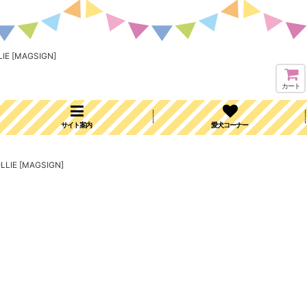
 [MAGSIGN]
カート
サイト案内
愛犬コーナー
E [MAGSIGN]