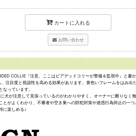
カートに入れる
お問い合わせ
TECTED BY BEARDED COLLIE『注意、ここはビアデッドコリーが警
立ち、注目度と視認性を高める効果があります。黄色いフレームをはみ
となっています。
々に犬が注意して見張っているのがわかりやすく、オーナーに断りなく
ことがよくわかり、不審者や空き巣への防犯対策や迷惑行為抑止の一つ
時に楽しめる♪