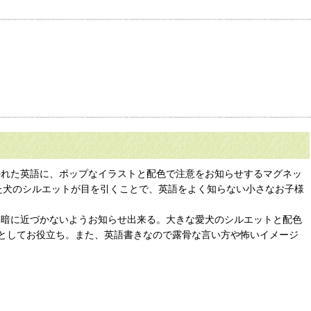
備＆監視中』と書かれた英語に、ポップなイラストと配色で注意をお知らせするマグネッ
出た犬のシルエットが目を引くことで、英語をよく知らない小さなお子様
無暗に近づかないようお知らせ出来る。大きな愛犬のシルエットと配色
としてお役立ち。また、英語書きなので露骨な言い方や怖いイメージ