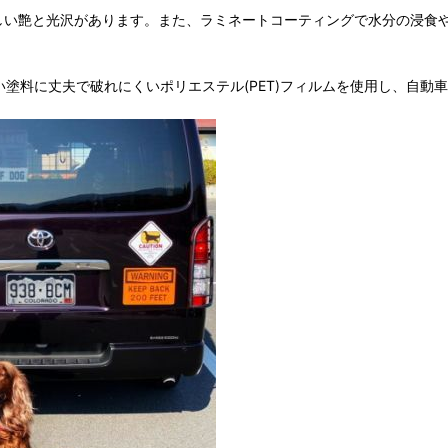
美しい艶と光沢があります。また、ラミネートコーティングで水分の浸
強い塗料に丈夫で破れにくいポリエステル(PET)フィルムを使用し、自