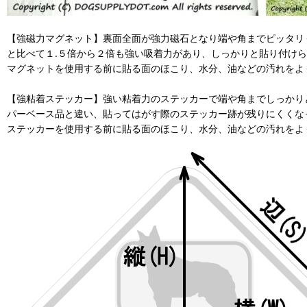
【強磁力マグネット】裏面全面が強力磁石となり端や角までピッタリ
と比べて１.５倍から２倍も強い吸着力があり、しっかりと貼り付け
マグネットを使用する前に貼る面のほこり、水分、油などの汚れをよ
【強粘着ステッカー】強い粘着力のステッカーで端や角までしっかりと
パーベース品と違い、貼ってはがす際のステッカー跡が残りにくくな
ステッカーを使用する前に貼る面のほこり、水分、油などの汚れをよ