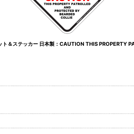
カー 日本製：CAUTION THIS PROPERTY PATROLL