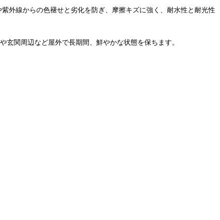
食や紫外線からの色褪せと劣化を防ぎ、摩擦キズに強く、耐水性と耐光性
動車や玄関周辺など屋外で長期間、鮮やかな状態を保ちます。