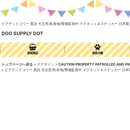
ビアデッドコリー 英語 犬注意/私有地/警備監視中 マグネット＆ステッカー 日本製：CAUTION TH
DOG SUPPLY DOT
取扱商品
取扱犬種
トップページへ戻る
>
マグサイン
>
CAUTION PROPERTY PATROLLED AND
>
ビアデッドコリー 英語 犬注意/私有地/警備監視中 マグネット＆ステッカー 日本製：CAUTION T