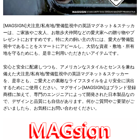
[MAGSIGN]犬注意/私有地/警備監視中の英語マグネット＆ステッカ
ーは、ご家族やご友人、お散歩犬仲間などの愛犬家への贈り物やプ
レゼントにおすすめです。特に犬の飼い主の方には、愛犬が警備監
視中であることをスマートにアピールし、大切な資産・敷地・所有
地を守るためにも、是非ご利用いただきたいアイテムです。
安心と安全に配慮しつつも、アメリカンなスタイルとセンスを兼ね
備えた犬注意/私有地/警備監視中の英語マグネット＆ステッカー
を、是非とも、ご愛犬との素敵なライフスタイルをより安全に演出
するためにご使用ください。マグサイン[MAGSIGN]はブランド登録
商標に加えて、専門のエンジニアによって開発された日本製品なの
で、デザインと品質にも自信があります。何かご質問やご要望がご
ざいましたら、お気軽にお問い合わせください。