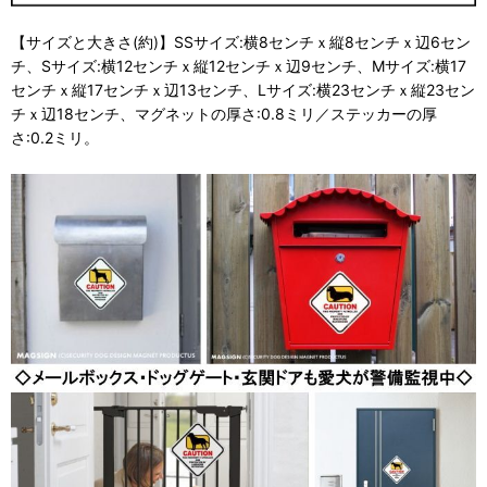
【サイズと大きさ(約)】SSサイズ:横8センチｘ縦8センチｘ辺6セン
チ、Sサイズ:横12センチｘ縦12センチｘ辺9センチ、Mサイズ:横17
センチｘ縦17センチｘ辺13センチ、Lサイズ:横23センチｘ縦23セン
チｘ辺18センチ、マグネットの厚さ:0.8ミリ／ステッカーの厚
さ:0.2ミリ。