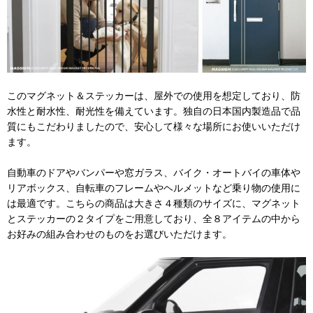
このマグネット＆ステッカーは、屋外での使用を想定しており、防
水性と耐水性、耐光性を備えています。独自の日本国内製造品で品
質にもこだわりましたので、安心して様々な場所にお使いいただけ
ます。
自動車のドアやバンパーや窓ガラス、バイク・オートバイの車体や
リアボックス、自転車のフレームやヘルメットなど乗り物の使用に
は最適です。こちらの商品は大きさ４種類のサイズに、マグネット
とステッカーの２タイプをご用意しており、全８アイテムの中から
お好みの組み合わせのものをお選びいただけます。