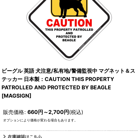
ビーグル 英語 犬注意/私有地/警備監視中 マグネット＆ス
テッカー 日本製：CAUTION THIS PROPERTY
PATROLLED AND PROTECTED BY BEAGLE
[MAGSIGN]
販売価格
:
660
円
～2,700
円
(税込)
オプションにより価格が変わる場合もあります。
在庫確認はこちら