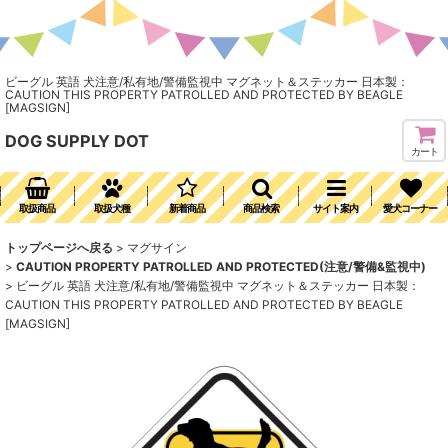
ビーグル 英語 犬注意/私有地/警備監視中 マグネット＆ステッカー 日本製：
CAUTION THIS PROPERTY PATROLLED AND PROTECTED BY BEAGLE
[MAGSIGN]
DOG SUPPLY DOT
カート
取扱商品
取扱犬種
新着商品
商品検索
サイト案内
愛犬コーナー
トップページへ戻る
>
マグサイン
>
CAUTION PROPERTY PATROLLED AND PROTECTED(注意/警備&監視中)
>
ビーグル 英語 犬注意/私有地/警備監視中 マグネット＆ステッカー 日本製：
CAUTION THIS PROPERTY PATROLLED AND PROTECTED BY BEAGLE
[MAGSIGN]