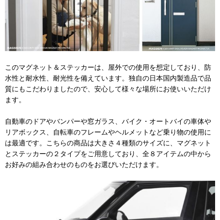
このマグネット＆ステッカーは、屋外での使用を想定しており、防
水性と耐水性、耐光性を備えています。独自の日本国内製造品で品
質にもこだわりましたので、安心して様々な場所にお使いいただけ
ます。
自動車のドアやバンパーや窓ガラス、バイク・オートバイの車体や
リアボックス、自転車のフレームやヘルメットなど乗り物の使用に
は最適です。こちらの商品は大きさ４種類のサイズに、マグネット
とステッカーの２タイプをご用意しており、全８アイテムの中から
お好みの組み合わせのものをお選びいただけます。