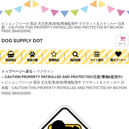
ビションフリーゼ 英語 犬注意/私有地/警備監視中 マグネット＆ステッカー 日本
製：CAUTION THIS PROPERTY PATROLLED AND PROTECTED BY BICHON
FRISE [MAGSIGN]
DOG SUPPLY DOT
カート
取扱商品
取扱犬種
新着商品
商品検索
サイト案内
愛犬コーナー
トップページへ戻る
>
マグサイン
>
CAUTION PROPERTY PATROLLED AND PROTECTED(注意/警備&監視中)
>
ビションフリーゼ 英語 犬注意/私有地/警備監視中 マグネット＆ステッカー 日
本製：CAUTION THIS PROPERTY PATROLLED AND PROTECTED BY BICHON
FRISE [MAGSIGN]