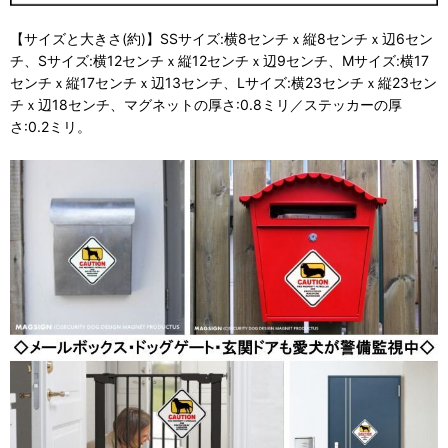
【サイズと大きさ(約)】SSサイズ:横8センチｘ縦8センチｘ辺6セン
チ、Sサイズ:横12センチｘ縦12センチｘ辺9センチ、Mサイズ:横17
センチｘ縦17センチｘ辺13センチ、Lサイズ:横23センチｘ縦23セン
チｘ辺18センチ、マグネットの厚さ:0.8ミリ／ステッカーの厚
さ:0.2ミリ。