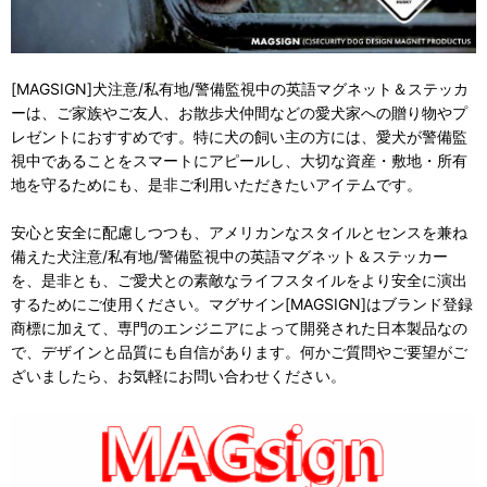
[MAGSIGN]犬注意/私有地/警備監視中の英語マグネット＆ステッカ
ーは、ご家族やご友人、お散歩犬仲間などの愛犬家への贈り物やプ
レゼントにおすすめです。特に犬の飼い主の方には、愛犬が警備監
視中であることをスマートにアピールし、大切な資産・敷地・所有
地を守るためにも、是非ご利用いただきたいアイテムです。
安心と安全に配慮しつつも、アメリカンなスタイルとセンスを兼ね
備えた犬注意/私有地/警備監視中の英語マグネット＆ステッカー
を、是非とも、ご愛犬との素敵なライフスタイルをより安全に演出
するためにご使用ください。マグサイン[MAGSIGN]はブランド登録
商標に加えて、専門のエンジニアによって開発された日本製品なの
で、デザインと品質にも自信があります。何かご質問やご要望がご
ざいましたら、お気軽にお問い合わせください。