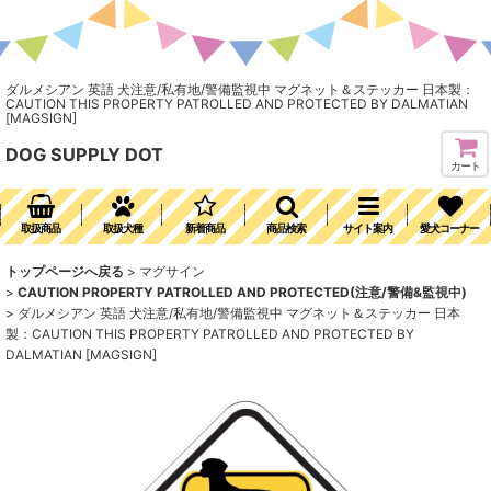
ダルメシアン 英語 犬注意/私有地/警備監視中 マグネット＆ステッカー 日本製：
CAUTION THIS PROPERTY PATROLLED AND PROTECTED BY DALMATIAN
[MAGSIGN]
DOG SUPPLY DOT
カート
取扱商品
取扱犬種
新着商品
商品検索
サイト案内
愛犬コーナー
トップページへ戻る
>
マグサイン
>
CAUTION PROPERTY PATROLLED AND PROTECTED(注意/警備&監視中)
>
ダルメシアン 英語 犬注意/私有地/警備監視中 マグネット＆ステッカー 日本
製：CAUTION THIS PROPERTY PATROLLED AND PROTECTED BY
DALMATIAN [MAGSIGN]