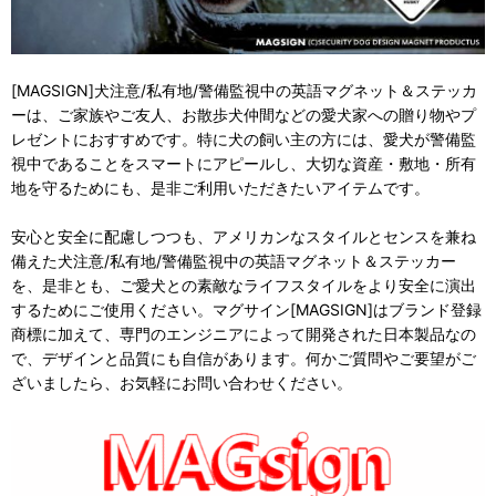
[MAGSIGN]犬注意/私有地/警備監視中の英語マグネット＆ステッカ
ーは、ご家族やご友人、お散歩犬仲間などの愛犬家への贈り物やプ
レゼントにおすすめです。特に犬の飼い主の方には、愛犬が警備監
視中であることをスマートにアピールし、大切な資産・敷地・所有
地を守るためにも、是非ご利用いただきたいアイテムです。
安心と安全に配慮しつつも、アメリカンなスタイルとセンスを兼ね
備えた犬注意/私有地/警備監視中の英語マグネット＆ステッカー
を、是非とも、ご愛犬との素敵なライフスタイルをより安全に演出
するためにご使用ください。マグサイン[MAGSIGN]はブランド登録
商標に加えて、専門のエンジニアによって開発された日本製品なの
で、デザインと品質にも自信があります。何かご質問やご要望がご
ざいましたら、お気軽にお問い合わせください。