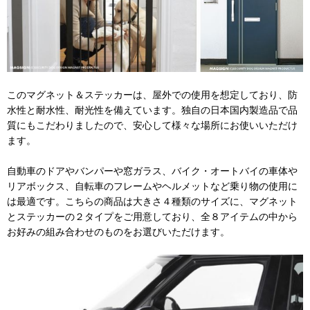
このマグネット＆ステッカーは、屋外での使用を想定しており、防
水性と耐水性、耐光性を備えています。独自の日本国内製造品で品
質にもこだわりましたので、安心して様々な場所にお使いいただけ
ます。
自動車のドアやバンパーや窓ガラス、バイク・オートバイの車体や
リアボックス、自転車のフレームやヘルメットなど乗り物の使用に
は最適です。こちらの商品は大きさ４種類のサイズに、マグネット
とステッカーの２タイプをご用意しており、全８アイテムの中から
お好みの組み合わせのものをお選びいただけます。