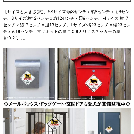
【サイズと大きさ(約)】SSサイズ:横8センチｘ縦8センチｘ辺6セン
チ、Sサイズ:横12センチｘ縦12センチｘ辺9センチ、Mサイズ:横17
センチｘ縦17センチｘ辺13センチ、Lサイズ:横23センチｘ縦23セン
チｘ辺18センチ、マグネットの厚さ:0.8ミリ／ステッカーの厚
さ:0.2ミリ。