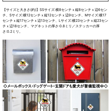
【サイズと大きさ(約)】SSサイズ:横8センチｘ縦8センチｘ辺6セン
チ、Sサイズ:横12センチｘ縦12センチｘ辺9センチ、Mサイズ:横17
センチｘ縦17センチｘ辺13センチ、Lサイズ:横23センチｘ縦23セン
チｘ辺18センチ、マグネットの厚さ:0.8ミリ／ステッカーの厚
さ:0.2ミリ。