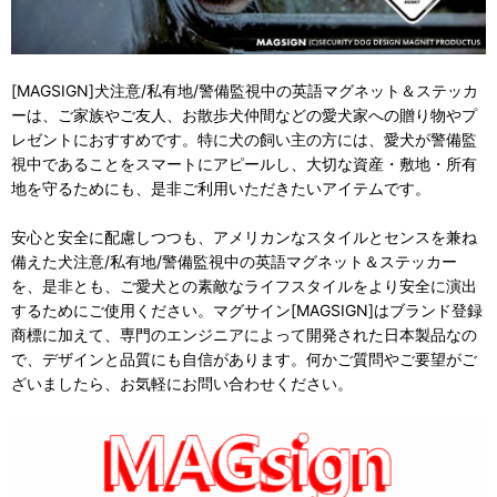
[MAGSIGN]犬注意/私有地/警備監視中の英語マグネット＆ステッカ
ーは、ご家族やご友人、お散歩犬仲間などの愛犬家への贈り物やプ
レゼントにおすすめです。特に犬の飼い主の方には、愛犬が警備監
視中であることをスマートにアピールし、大切な資産・敷地・所有
地を守るためにも、是非ご利用いただきたいアイテムです。
安心と安全に配慮しつつも、アメリカンなスタイルとセンスを兼ね
備えた犬注意/私有地/警備監視中の英語マグネット＆ステッカー
を、是非とも、ご愛犬との素敵なライフスタイルをより安全に演出
するためにご使用ください。マグサイン[MAGSIGN]はブランド登録
商標に加えて、専門のエンジニアによって開発された日本製品なの
で、デザインと品質にも自信があります。何かご質問やご要望がご
ざいましたら、お気軽にお問い合わせください。