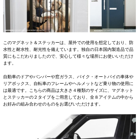
このマグネット＆ステッカーは、屋外での使用を想定しており、防
水性と耐水性、耐光性を備えています。独自の日本国内製造品で品
質にもこだわりましたので、安心して様々な場所にお使いいただけ
ます。
自動車のドアやバンパーや窓ガラス、バイク・オートバイの車体や
リアボックス、自転車のフレームやヘルメットなど乗り物の使用に
は最適です。こちらの商品は大きさ４種類のサイズに、マグネット
とステッカーの２タイプをご用意しており、全８アイテムの中から
お好みの組み合わせのものをお選びいただけます。