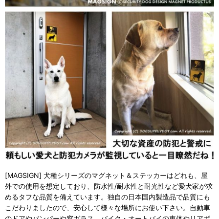
[MAGSIGN] 犬種シリーズのマグネット＆ステッカーはどれも、屋
外での使用を想定しており、防水性/耐水性と耐光性など愛犬家が求
めるタフな品質を備えています。独自の日本国内製造品で品質にも
こだわりましたので、安心して様々な場所にお使い下さい。自動車
のドアやバンパーや窓ガラス、バイク・オートバイの車体やリアボ