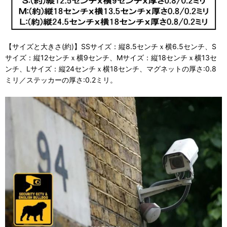
【サイズと大きさ(約)】SSサイズ：縦8.5センチｘ横6.5センチ、S
サイズ：縦12センチｘ横9センチ、Mサイズ：縦18センチｘ横13セ
ンチ、Lサイズ：縦24センチｘ横18センチ、マグネットの厚さ:0.8
ミリ／ステッカーの厚さ:0.2ミリ。