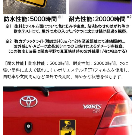
【耐久性能】防水性能：5000時間、耐光性能：20000時間。水に
強い塗料に丈夫で破れにくいポリエステル(PET)フィルムを使用し、
自動車や玄関周辺など屋外で長期間、鮮やかな状態を保ちます。