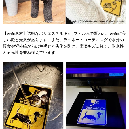
【表面素材】透明なポリエステル(PET)フィルムで覆われ、表面に美
しい艶と光沢があります。また、ラミネートコーティングで水分の
浸食や紫外線からの色褪せと劣化を防ぎ、摩擦キズに強く、耐水性
と耐光性を兼ね揃えています。