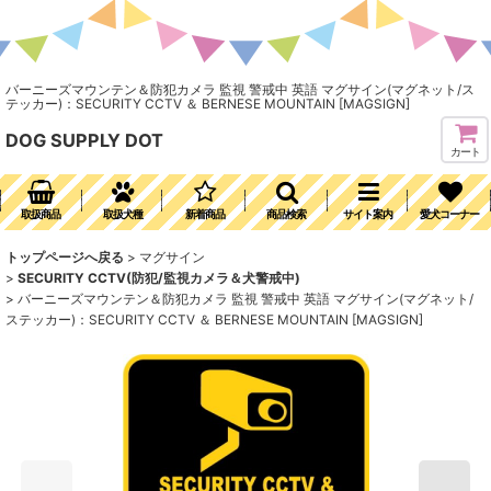
バーニーズマウンテン＆防犯カメラ 監視 警戒中 英語 マグサイン(マグネット/ス
テッカー)：SECURITY CCTV ＆ BERNESE MOUNTAIN [MAGSIGN]
DOG SUPPLY DOT
カート
取扱商品
取扱犬種
新着商品
商品検索
サイト案内
愛犬コーナー
トップページへ戻る
>
マグサイン
>
SECURITY CCTV(防犯/監視カメラ＆犬警戒中)
>
バーニーズマウンテン＆防犯カメラ 監視 警戒中 英語 マグサイン(マグネット/
ステッカー)：SECURITY CCTV ＆ BERNESE MOUNTAIN [MAGSIGN]