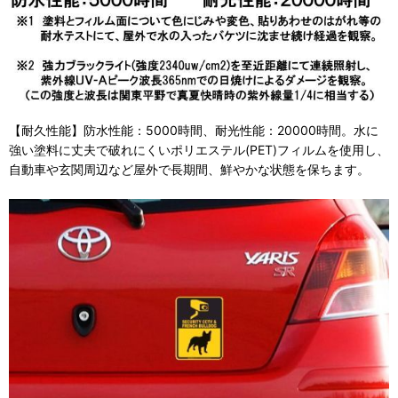
【耐久性能】防水性能：5000時間、耐光性能：20000時間。水に
強い塗料に丈夫で破れにくいポリエステル(PET)フィルムを使用し、
自動車や玄関周辺など屋外で長期間、鮮やかな状態を保ちます。