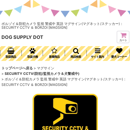
ボルゾイ＆防犯カメラ 監視 警戒中 英語 マグサイン(マグネット/ステッカー)：
SECURITY CCTV ＆ BORZOI [MAGSIGN]
DOG SUPPLY DOT
カート
取扱商品
取扱犬種
新着商品
商品検索
サイト案内
愛犬コーナー
トップページへ戻る
>
マグサイン
>
SECURITY CCTV(防犯/監視カメラ＆犬警戒中)
>
ボルゾイ＆防犯カメラ 監視 警戒中 英語 マグサイン(マグネット/ステッカー)：
SECURITY CCTV ＆ BORZOI [MAGSIGN]