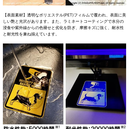
【表面素材】透明なポリエステル(PET)フィルムで覆われ、表面に美
しい艶と光沢があります。また、ラミネートコーティングで水分の
浸食や紫外線からの色褪せと劣化を防ぎ、摩擦キズに強く、耐水性
と耐光性を兼ね揃えています。