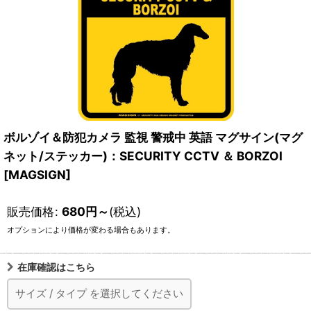
ボルゾイ＆防犯カメラ 監視 警戒中 英語 マグサイン(マグ
ネット/ステッカー)：SECURITY CCTV ＆ BORZOI
[MAGSIGN]
販売価格
:
680
円
～
(税込)
オプションにより価格が変わる場合もあります。
在庫確認はこちら
サイズ
/
タイプ
を選択してください