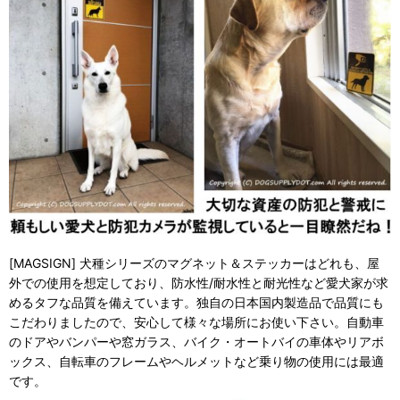
[MAGSIGN] 犬種シリーズのマグネット＆ステッカーはどれも、屋
外での使用を想定しており、防水性/耐水性と耐光性など愛犬家が求
めるタフな品質を備えています。独自の日本国内製造品で品質にも
こだわりましたので、安心して様々な場所にお使い下さい。自動車
のドアやバンパーや窓ガラス、バイク・オートバイの車体やリアボ
ックス、自転車のフレームやヘルメットなど乗り物の使用には最適
です。