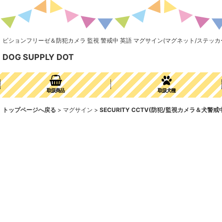
ビションフリーゼ＆防犯カメラ 監視 警戒中 英語 マグサイン(マグネット/ステッカー)：SECUR
DOG SUPPLY DOT
取扱商品
取扱犬種
トップページへ戻る
>
マグサイン
>
SECURITY CCTV(防犯/監視カメラ＆犬警戒