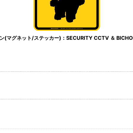
ット/ステッカー)：SECURITY CCTV ＆ BICHON FR