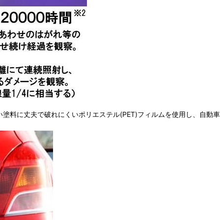
強い塗料に丈夫で破れにくいポリエステル(PET)フィルムを使用し、自