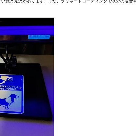
美しい艶と光沢があります。また、ラミネートコーティングで水分の浸