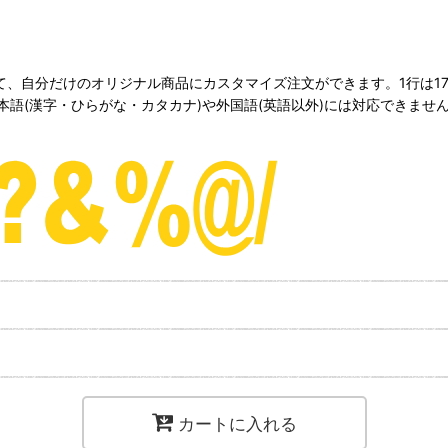
変更して、自分だけのオリジナル商品にカスタマイズ注文ができます。1行は
語(漢字・ひらがな・カタカナ)や外国語(英語以外)には対応できませ
カートに入れる