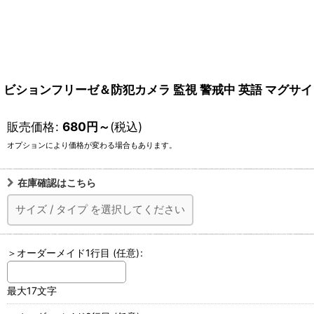
ビションフリーゼ＆防犯カメラ 監視 警戒中 英語 マグサイン(マグネ
販売価格
:
680
円
～
(税込)
オプションにより価格が変わる場合もあります。
在庫確認はこちら
サイズ
/
タイプ
を選択してください
＞オーダーメイド1行目
(任意)
:
最大17文字