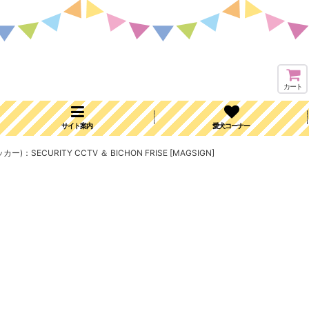
カート
サイト案内
愛犬コーナー
URITY CCTV ＆ BICHON FRISE [MAGSIGN]