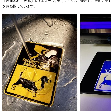
【表面素材】透明なポリエステル(PET)フィルムで覆われ、表面に
を兼ね揃えています。