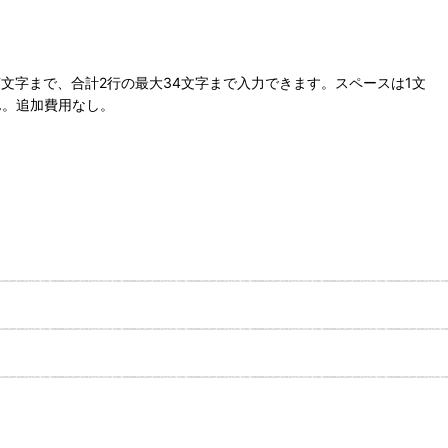
17文字まで、合計2行の最大34文字まで入力できます。スペースは1文
ん。追加費用なし。