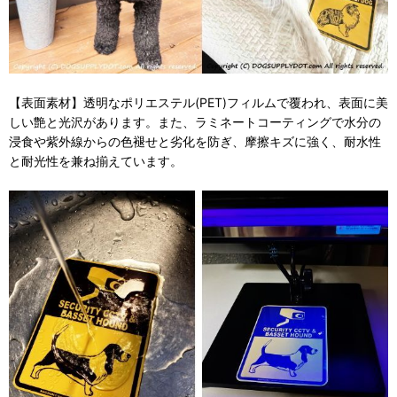
【表面素材】透明なポリエステル(PET)フィルムで覆われ、表面に美
しい艶と光沢があります。また、ラミネートコーティングで水分の
浸食や紫外線からの色褪せと劣化を防ぎ、摩擦キズに強く、耐水性
と耐光性を兼ね揃えています。