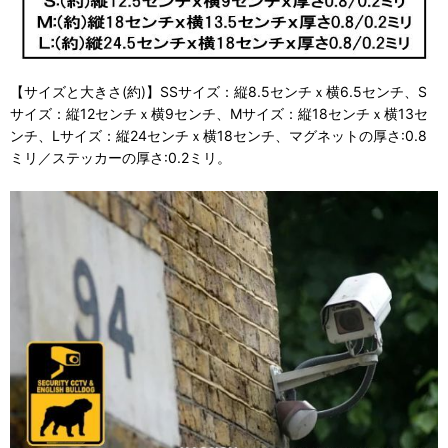
【サイズと大きさ(約)】SSサイズ：縦8.5センチｘ横6.5センチ、S
サイズ：縦12センチｘ横9センチ、Mサイズ：縦18センチｘ横13セ
ンチ、Lサイズ：縦24センチｘ横18センチ、マグネットの厚さ:0.8
ミリ／ステッカーの厚さ:0.2ミリ。