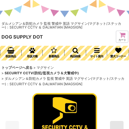
ダルメシアン＆防犯カメラ 監視 警戒中 英語 マグサイン(マグネット/ステッカ
ー)：SECURITY CCTV ＆ DALMATIAN [MAGSIGN]
DOG SUPPLY DOT
カート
取扱商品
取扱犬種
新着商品
商品検索
サイト案内
愛犬コーナー
トップページへ戻る
>
マグサイン
>
SECURITY CCTV(防犯/監視カメラ＆犬警戒中)
>
ダルメシアン＆防犯カメラ 監視 警戒中 英語 マグサイン(マグネット/ステッカ
ー)：SECURITY CCTV ＆ DALMATIAN [MAGSIGN]