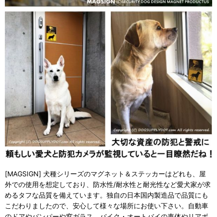
[MAGSIGN] 犬種シリーズのマグネット＆ステッカーはどれも、屋
外での使用を想定しており、防水性/耐水性と耐光性など愛犬家が求
めるタフな品質を備えています。独自の日本国内製造品で品質にも
こだわりましたので、安心して様々な場所にお使い下さい。自動車
のドアやバンパーや窓ガラス、バイク・オートバイの車体やリアボ