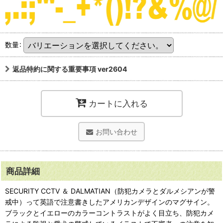
数量
:
返品特約に関する重要事項 ver2604
カートに入れる
お問い合わせ
商品詳細
SECURITY CCTV ＆ DALMATIAN（防犯カメラとダルメシアンが警
戒中）って英語で注意書きしたアメリカンデザインのマグサイン。
ブラックとイエローのカラーコントラストがよく目立ち、防犯カメ