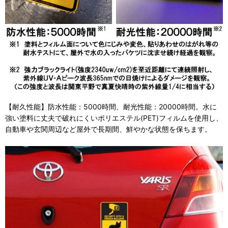
【耐久性能】防水性能：5000時間、耐光性能：20000時間。水に
強い塗料に丈夫で破れにくいポリエステル(PET)フィルムを使用し、
自動車や玄関周辺など屋外で長期間、鮮やかな状態を保ちます。