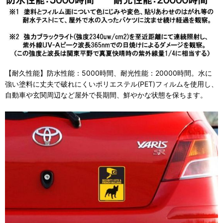
【耐久性能】防水性能：5000時間、耐光性能：20000時間。水に
強い塗料に丈夫で破れにくいポリエステル(PET)フィルムを使用し、
自動車や玄関周辺など屋外で長期間、鮮やかな状態を保ちます。