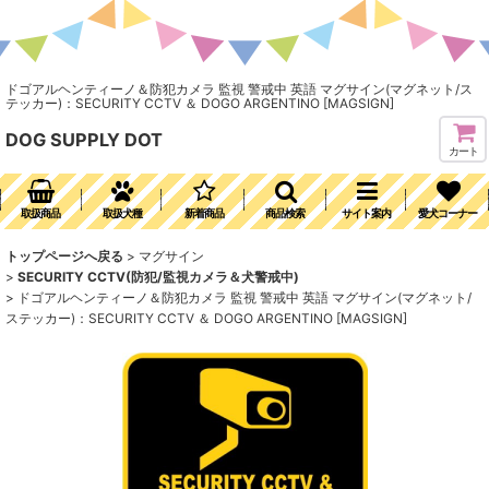
ドゴアルヘンティーノ＆防犯カメラ 監視 警戒中 英語 マグサイン(マグネット/ス
テッカー)：SECURITY CCTV ＆ DOGO ARGENTINO [MAGSIGN]
DOG SUPPLY DOT
カート
取扱商品
取扱犬種
新着商品
商品検索
サイト案内
愛犬コーナー
トップページへ戻る
>
マグサイン
>
SECURITY CCTV(防犯/監視カメラ＆犬警戒中)
>
ドゴアルヘンティーノ＆防犯カメラ 監視 警戒中 英語 マグサイン(マグネット/
ステッカー)：SECURITY CCTV ＆ DOGO ARGENTINO [MAGSIGN]