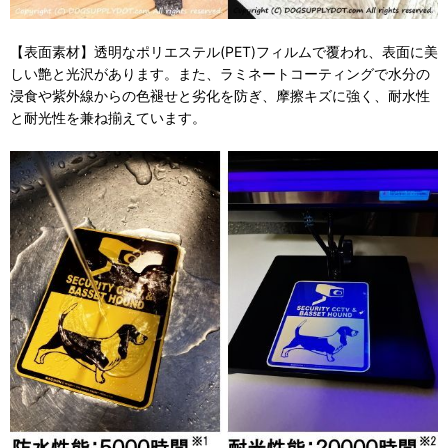
【表面素材】透明なポリエステル(PET)フィルムで覆われ、表面に美
しい艶と光沢があります。また、ラミネートコーティングで水分の
浸食や紫外線からの色褪せと劣化を防ぎ、摩擦キズに強く、耐水性
と耐光性を兼ね揃えています。