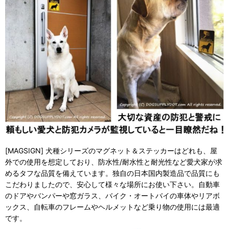
[MAGSIGN] 犬種シリーズのマグネット＆ステッカーはどれも、屋
外での使用を想定しており、防水性/耐水性と耐光性など愛犬家が求
めるタフな品質を備えています。独自の日本国内製造品で品質にも
こだわりましたので、安心して様々な場所にお使い下さい。自動車
のドアやバンパーや窓ガラス、バイク・オートバイの車体やリアボ
ックス、自転車のフレームやヘルメットなど乗り物の使用には最適
です。